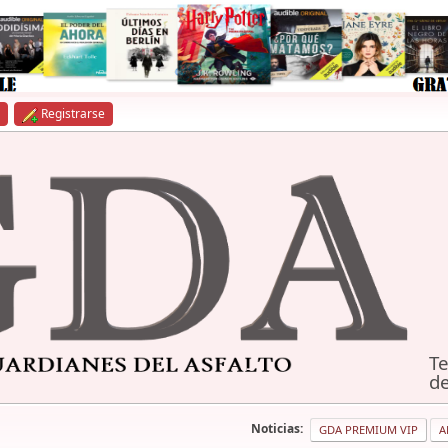
Registrarse
Te
de
Noticias:
GDA PREMIUM VIP
A