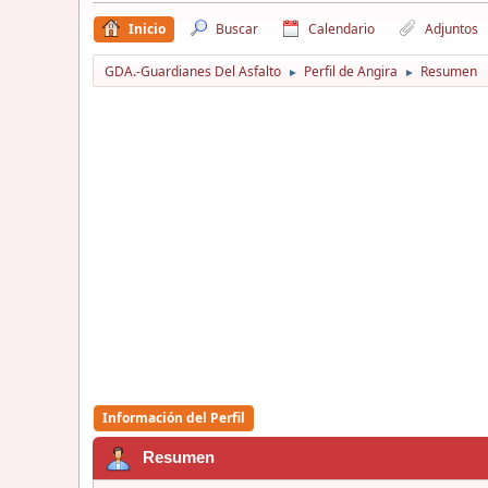
Inicio
Buscar
Calendario
Adjuntos
GDA.-Guardianes Del Asfalto
Perfil de Angira
Resumen
►
►
Información del Perfil
Resumen