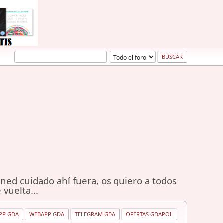
ned cuidado ahí fuera, os quiero a todos
 vuelta...
PP GDA
WEBAPP GDA
TELEGRAM GDA
OFERTAS GDAPOL