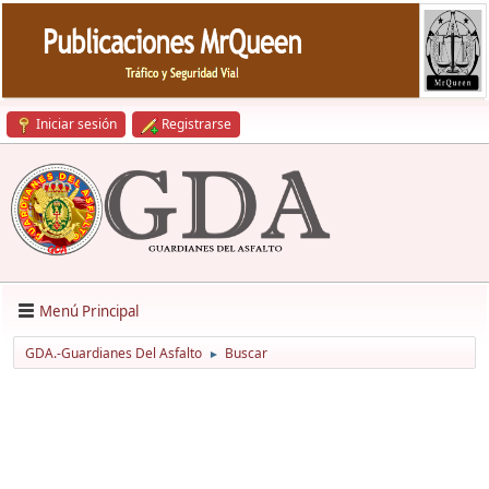
Iniciar sesión
Registrarse
Menú Principal
GDA.-Guardianes Del Asfalto
Buscar
►