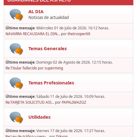
GUARDIANES DEL ASFALTO
AL DIA
Noticias de actualidad
Último mensaje:
Miércoles 01 de Julio de 2026. 16:12 horas.
NAVARRA RECAUDARA EL DIN...
por
thetrooper69
Temas Generales
Último mensaje:
Domingo 02 de Agosto de 2026. 12:15 horas.
Re:Titular fallecido
por
superming
Temas Profesionales
Último mensaje:
Sábado 11 de Julio de 2026. 10:09 horas.
Re:TARJETA SOLICITUD ASI...
por
PAPALIMAZGZ
Utilidades
Último mensaje:
Viernes 17 de Julio de 2026. 17:27 horas.
Re:Ley de tráfico y segu...
por
Dikxon