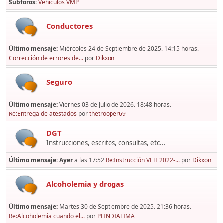
Subforos
Vehículos VMP
Conductores
Último mensaje:
Miércoles 24 de Septiembre de 2025. 14:15 horas.
Corrección de errores de...
por
Dikxon
Seguro
Último mensaje:
Viernes 03 de Julio de 2026. 18:48 horas.
Re:Entrega de atestados
por
thetrooper69
DGT
Instrucciones, escritos, consultas, etc...
Último mensaje:
Ayer
a las 17:52
Re:Instrucción VEH 2022-...
por
Dikxon
Alcoholemia y drogas
Último mensaje:
Martes 30 de Septiembre de 2025. 21:36 horas.
Re:Alcoholemia cuando el...
por
PLINDIALIMA