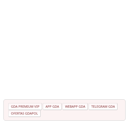
GDA PREMIUM VIP
APP GDA
WEBAPP GDA
TELEGRAM GDA
OFERTAS GDAPOL