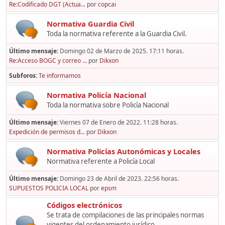
Re:Codificado DGT (Actua...
por
copcai
Normativa Guardia Civil
Toda la normativa referente a la Guardia Civil.
Último mensaje:
Domingo 02 de Marzo de 2025. 17:11 horas.
Re:Acceso BOGC y correo ...
por
Dikxon
Subforos
Te informamos
Normativa Policía Nacional
Toda la normativa sobre Policía Nacional
Último mensaje:
Viernes 07 de Enero de 2022. 11:28 horas.
Expedición de permisos d...
por
Dikxon
Normativa Policías Autonómicas y Locales
Normativa referente a Policía Local
Último mensaje:
Domingo 23 de Abril de 2023. 22:56 horas.
SUPUESTOS POLICIA LOCAL
por
epsm
Códigos electrónicos
Se trata de compilaciones de las principales normas
vigentes del ordenamiento jurídico,