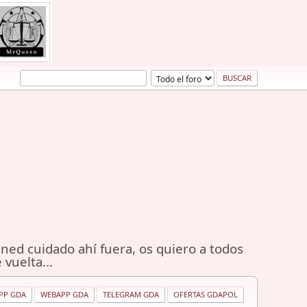
ned cuidado ahí fuera, os quiero a todos
 vuelta...
PP GDA
WEBAPP GDA
TELEGRAM GDA
OFERTAS GDAPOL