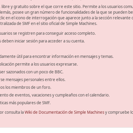
libre y gratuito sobre el que corre este sitio. Permite a los usuarios com
emás, posee un gran número de funcionalidades de la que se pueden bene
ic en el icono de interrogación que aparece junto a la sección relevante 
ralizada de SMF en el sitio oficial de Simple Machines.
suarios se registren para conseguir acceso completo.
s deben iniciar sesión para acceder a su cuenta.
amente útil para encontrar información en mensajes y temas.
blicación permite a los usuarios expresarse.
ser sazonados con un poco de BBC.
se mensajes personales entre ellos.
odos los miembros de un foro.
ento de eventos, vacaciones y cumpleaños con el calendario.
ísticas más populares de SMF.
or consulta la
Wiki de Documentación de Simple Machines
y compruebe l