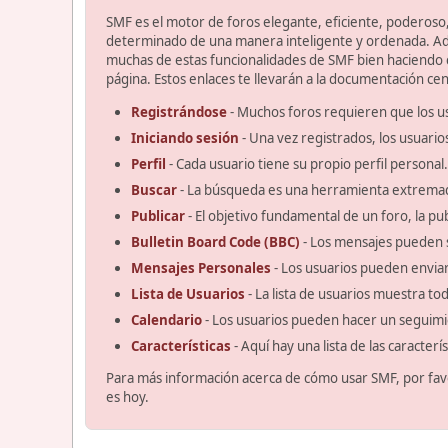
SMF es el motor de foros elegante, eficiente, poderoso, 
determinado de una manera inteligente y ordenada. Ad
muchas de estas funcionalidades de SMF bien haciendo cl
página. Estos enlaces te llevarán a la documentación cent
Registrándose
- Muchos foros requieren que los u
Iniciando sesión
- Una vez registrados, los usuario
Perfil
- Cada usuario tiene su propio perfil personal.
Buscar
- La búsqueda es una herramienta extremad
Publicar
- El objetivo fundamental de un foro, la pu
Bulletin Board Code (BBC)
- Los mensajes pueden 
Mensajes Personales
- Los usuarios pueden enviar
Lista de Usuarios
- La lista de usuarios muestra t
Calendario
- Los usuarios pueden hacer un seguimi
Características
- Aquí hay una lista de las caracter
Para más información acerca de cómo usar SMF, por fav
es hoy.