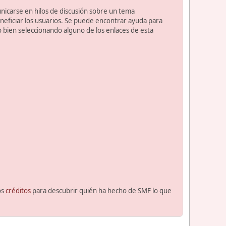
unicarse en hilos de discusión sobre un tema
ficiar los usuarios. Se puede encontrar ayuda para
o bien seleccionando alguno de los enlaces de esta
os
créditos
para descubrir quién ha hecho de SMF lo que