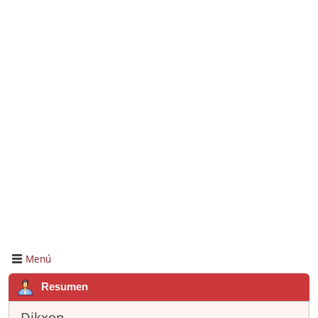
Menú
Resumen
Dikxon