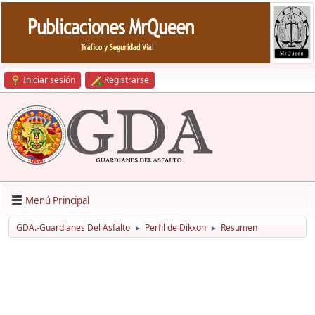
Iniciar sesión
Registrarse
Menú Principal
GDA.-Guardianes Del Asfalto
Perfil de Dikxon
Resumen
►
►