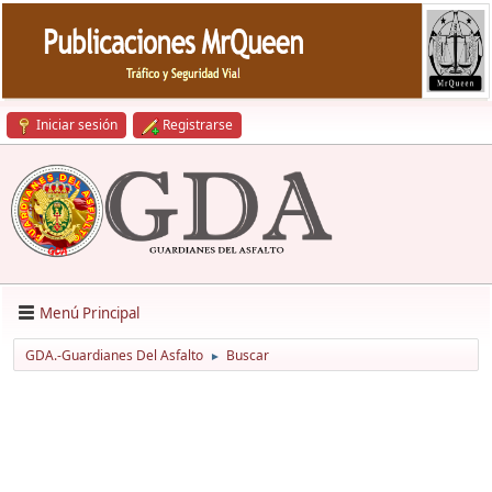
Iniciar sesión
Registrarse
Menú Principal
GDA.-Guardianes Del Asfalto
Buscar
►