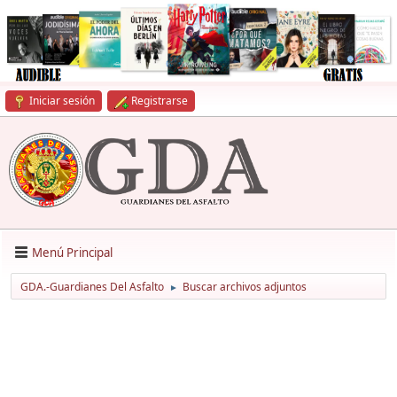
Iniciar sesión
Registrarse
Menú Principal
GDA.-Guardianes Del Asfalto
Buscar archivos adjuntos
►