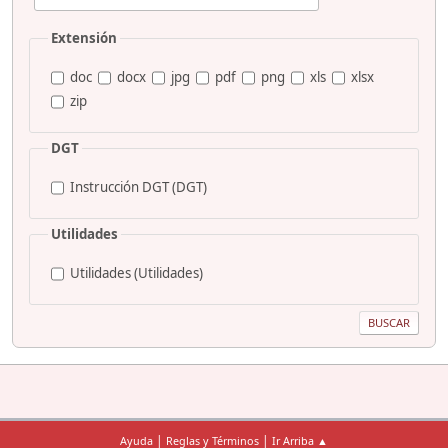
Extensión
doc
docx
jpg
pdf
png
xls
xlsx
zip
DGT
Instrucción DGT (DGT)
Utilidades
Utilidades (Utilidades)
|
|
Ayuda
Reglas y Términos
Ir Arriba ▲