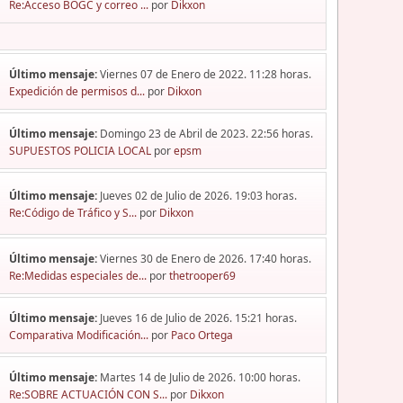
Re:Acceso BOGC y correo ...
por
Dikxon
Último mensaje:
Viernes 07 de Enero de 2022. 11:28 horas.
Expedición de permisos d...
por
Dikxon
Último mensaje:
Domingo 23 de Abril de 2023. 22:56 horas.
SUPUESTOS POLICIA LOCAL
por
epsm
Último mensaje:
Jueves 02 de Julio de 2026. 19:03 horas.
Re:Código de Tráfico y S...
por
Dikxon
Último mensaje:
Viernes 30 de Enero de 2026. 17:40 horas.
Re:Medidas especiales de...
por
thetrooper69
Último mensaje:
Jueves 16 de Julio de 2026. 15:21 horas.
Comparativa Modificación...
por
Paco Ortega
Último mensaje:
Martes 14 de Julio de 2026. 10:00 horas.
Re:SOBRE ACTUACIÓN CON S...
por
Dikxon