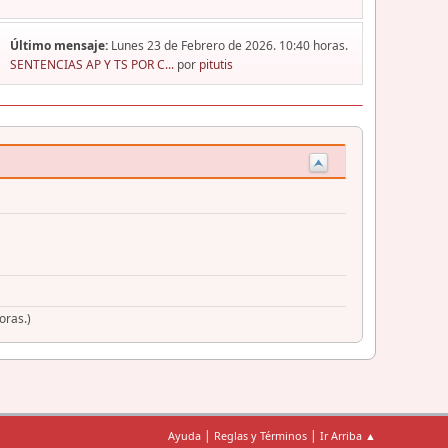
Último mensaje:
Lunes 23 de Febrero de 2026. 10:40 horas.
SENTENCIAS AP Y TS POR C...
por
pitutis
oras.)
|
|
Ayuda
Reglas y Términos
Ir Arriba ▲