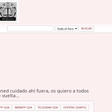
ned cuidado ahí fuera, os quiero a todos
 vuelta...
PP GDA
WEBAPP GDA
TELEGRAM GDA
OFERTAS GDAPOL