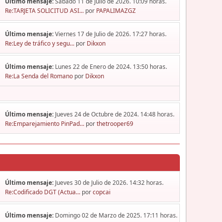
Último mensaje:
Sábado 11 de Julio de 2026. 10:09 horas.
Re:TARJETA SOLICITUD ASI...
por
PAPALIMAZGZ
Último mensaje:
Viernes 17 de Julio de 2026. 17:27 horas.
Re:Ley de tráfico y segu...
por
Dikxon
Último mensaje:
Lunes 22 de Enero de 2024. 13:50 horas.
Re:La Senda del Romano
por
Dikxon
Último mensaje:
Jueves 24 de Octubre de 2024. 14:48 horas.
Re:Emparejamiento PinPad...
por
thetrooper69
Último mensaje:
Jueves 30 de Julio de 2026. 14:32 horas.
Re:Codificado DGT (Actua...
por
copcai
Último mensaje:
Domingo 02 de Marzo de 2025. 17:11 horas.