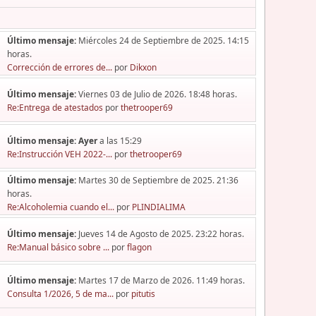
Último mensaje:
Miércoles 24 de Septiembre de 2025. 14:15
horas.
Corrección de errores de...
por
Dikxon
Último mensaje:
Viernes 03 de Julio de 2026. 18:48 horas.
Re:Entrega de atestados
por
thetrooper69
Último mensaje:
Ayer
a las 15:29
Re:Instrucción VEH 2022-...
por
thetrooper69
Último mensaje:
Martes 30 de Septiembre de 2025. 21:36
horas.
Re:Alcoholemia cuando el...
por
PLINDIALIMA
Último mensaje:
Jueves 14 de Agosto de 2025. 23:22 horas.
Re:Manual básico sobre ...
por
flagon
Último mensaje:
Martes 17 de Marzo de 2026. 11:49 horas.
Consulta 1/2026, 5 de ma...
por
pitutis