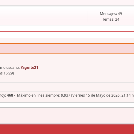
Mensajes: 49
Temas: 24
imo usuario:
Yaguito21
as 15:29)
 hoy:
468
- Máximo en linea siempre: 9,937 (Viernes 15 de Mayo de 2026. 21:14 h