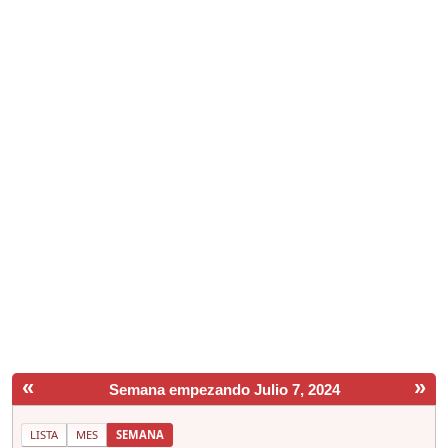
«
»
Semana empezando Julio 7, 2024
LISTA
MES
SEMANA