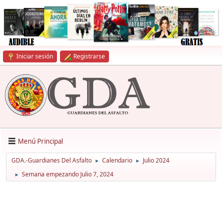
Iniciar sesión
Registrarse
Menú Principal
GDA.-Guardianes Del Asfalto
Calendario
Julio 2024
►
►
Semana empezando Julio 7, 2024
►