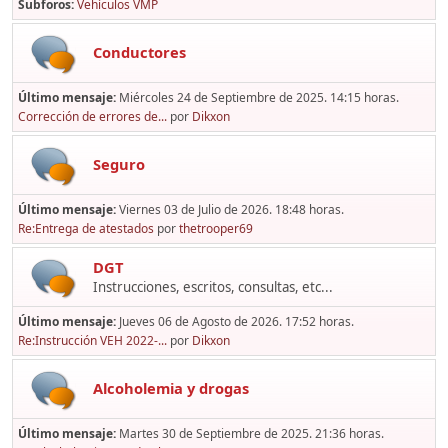
Subforos
Vehículos VMP
Conductores
Último mensaje:
Miércoles 24 de Septiembre de 2025. 14:15 horas.
Corrección de errores de...
por
Dikxon
Seguro
Último mensaje:
Viernes 03 de Julio de 2026. 18:48 horas.
Re:Entrega de atestados
por
thetrooper69
DGT
Instrucciones, escritos, consultas, etc...
Último mensaje:
Jueves 06 de Agosto de 2026. 17:52 horas.
Re:Instrucción VEH 2022-...
por
Dikxon
Alcoholemia y drogas
Último mensaje:
Martes 30 de Septiembre de 2025. 21:36 horas.