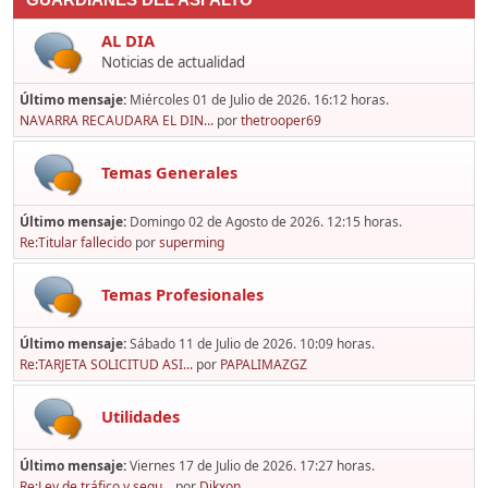
GUARDIANES DEL ASFALTO
AL DIA
Noticias de actualidad
Último mensaje:
Miércoles 01 de Julio de 2026. 16:12 horas.
NAVARRA RECAUDARA EL DIN...
por
thetrooper69
Temas Generales
Último mensaje:
Domingo 02 de Agosto de 2026. 12:15 horas.
Re:Titular fallecido
por
superming
Temas Profesionales
Último mensaje:
Sábado 11 de Julio de 2026. 10:09 horas.
Re:TARJETA SOLICITUD ASI...
por
PAPALIMAZGZ
Utilidades
Último mensaje:
Viernes 17 de Julio de 2026. 17:27 horas.
Re:Ley de tráfico y segu...
por
Dikxon