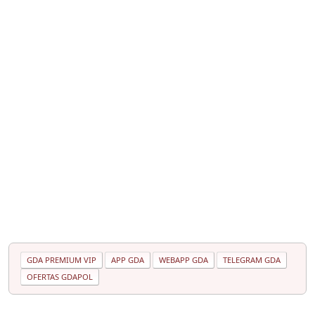
GDA PREMIUM VIP
APP GDA
WEBAPP GDA
TELEGRAM GDA
OFERTAS GDAPOL