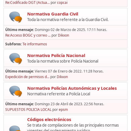
Re:Codificado DGT (Actua...
por
copcai
Normativa Guardia Civil
Toda la normativa referente a la Guardia Civil.
Último mensaje:
Domingo 02 de Marzo de 2025. 17:11 horas.
Re:Acceso BOGC y correo ...
por
Dikxon
Subforos
Te informamos
Normativa Policía Nacional
Toda la normativa sobre Policía Nacional
Último mensaje:
Viernes 07 de Enero de 2022. 11:28 horas.
Expedición de permisos d...
por
Dikxon
Normativa Policías Autonómicas y Locales
Normativa referente a Policía Local
Último mensaje:
Domingo 23 de Abril de 2023. 22:56 horas.
SUPUESTOS POLICIA LOCAL
por
epsm
Códigos electrónicos
Se trata de compilaciones de las principales normas
vigentes del ordenamiento jurídico,