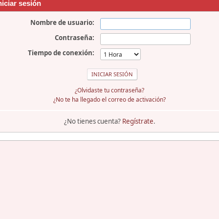
niciar sesión
Nombre de usuario:
Contraseña:
Tiempo de conexión:
¿Olvidaste tu contraseña?
¿No te ha llegado el correo de activación?
¿No tienes cuenta?
Regístrate
.