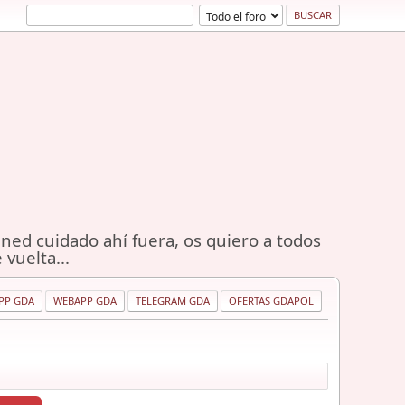
ned cuidado ahí fuera, os quiero a todos
 vuelta...
PP GDA
WEBAPP GDA
TELEGRAM GDA
OFERTAS GDAPOL