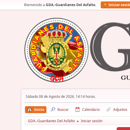
Bienvenido a
GDA.-Guardianes Del Asfalto
.
Iniciar sesi
Sábado 08 de Agosto de 2026. 14:14 horas.
Inicio
Buscar
Calendario
Adjuntos
GDA.-Guardianes Del Asfalto
Iniciar sesión
►