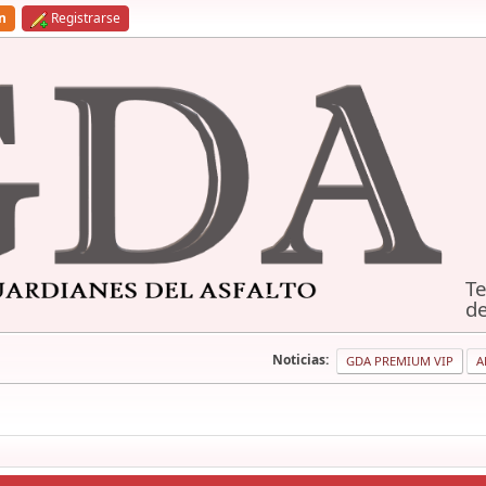
ón
Registrarse
Te
de
Noticias:
GDA PREMIUM VIP
A