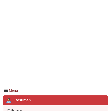
Menú
Resumen
Dikxon