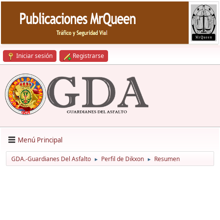
Iniciar sesión
Registrarse
Menú Principal
GDA.-Guardianes Del Asfalto
Perfil de Dikxon
Resumen
►
►