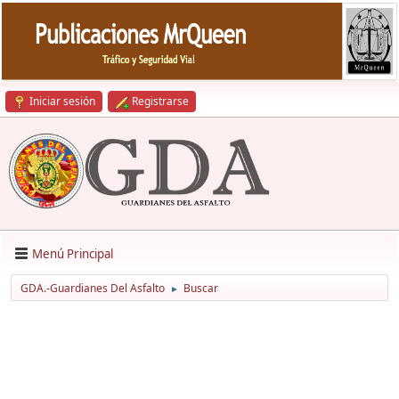
Iniciar sesión
Registrarse
Menú Principal
GDA.-Guardianes Del Asfalto
Buscar
►