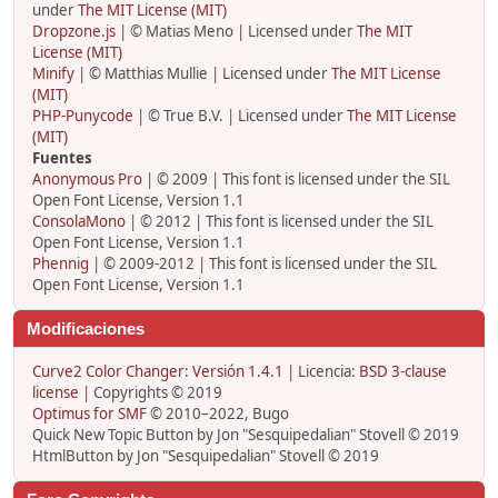
under
The MIT License (MIT)
Dropzone.js
| © Matias Meno | Licensed under
The MIT
License (MIT)
Minify
| © Matthias Mullie | Licensed under
The MIT License
(MIT)
PHP-Punycode
| © True B.V. | Licensed under
The MIT License
(MIT)
Fuentes
Anonymous Pro
| © 2009 | This font is licensed under the SIL
Open Font License, Version 1.1
ConsolaMono
| © 2012 | This font is licensed under the SIL
Open Font License, Version 1.1
Phennig
| © 2009-2012 | This font is licensed under the SIL
Open Font License, Version 1.1
Modificaciones
Curve2 Color Changer: Versión 1.4.1
| Licencia:
BSD 3-clause
license
| Copyrights © 2019
Optimus for SMF
© 2010–2022, Bugo
Quick New Topic Button by Jon "Sesquipedalian" Stovell © 2019
HtmlButton by Jon "Sesquipedalian" Stovell © 2019