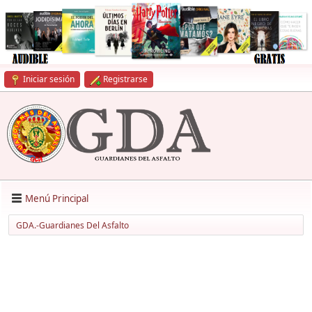
Iniciar sesión
Registrarse
Menú Principal
GDA.-Guardianes Del Asfalto