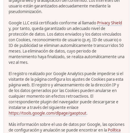
la página web y la adaptación del contenido. Los intereses del
usuario están garantizados adecuadamente mediante la
pseudominización.
Google LLC está certificado conforme al llamado
Privacy Shield
y, por tanto, queda garantizado un adecuado nivel de
protección de datos. Los datos enviados y los datos vinculados
con Cookies, reconocimiento de usuario (p.ej. ID de usuario) o
ID de publicidad se eliminan automáticamente transcurridos 50
meses. La eliminación de datos, cuyo periodo de
mantenimiento haya finalizado, se realiza automáticamente una
vez al mes.
El registro realizado por Google Analytics puede impedirse si el
visitante de la página configura los ajustes de Cookies para esta
página web. El registro y almacenamiento de la dirección IP y
de los datos generados por las Cookies pueden anularse en
cualquier momento sin efectos retroactivos. El
correspondiente plugin del navegador puede descargarse e
instalarse a través del siguiente enlace
https://tools.google.com/dlpage/gaoptout
.
Más información sobre el uso de datos por Google, las opciones
de configuración y anulación se puede encontrar en la
Política