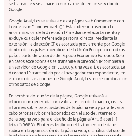
se transmite y se almacena normalmente en un servidor de
Google.
Google Analytics se utiliza en esta página web únicamente con
la extensión "_anonymizeIp()". Esta extensión asegura la
anonimización de la dirección IP mediante el acortamiento y
excluye cualquier referencia personal directa. Mediante la
extensión, la dirección IP es acortada previamente por Google
dentro de los países miembros de la Unión Europea o en otros
países parte del acuerdo del Espacio Económico Europeo. Solo
en casos excepcionales se transmite la dirección IP completa a
un servidor de Google en EE.UU. y, una vez allí, es acortada. La
dirección IP transmitida por el navegador correspondiente, en
el marco de las acciones de Google Analytics, no se combina con
otros datos de Google.
En nombre del dueño de la página, Google utilizará la
información generada para valorar el uso de la página, realizar
informes sobre las actividades de la página web y para llevar a
cabo otros servicios relacionados con el uso de Internet o
de la página web para el dueño de la página (Art. 6 apart. 1
letra f) RGPD). El interés legítimo del tratamiento de datos
radica en la optimización de la página web, el análisis del uso de