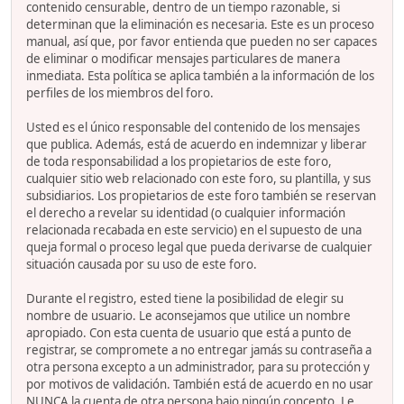
contenido censurable, dentro de un tiempo razonable, si
determinan que la eliminación es necesaria. Este es un proceso
manual, así que, por favor entienda que pueden no ser capaces
de eliminar o modificar mensajes particulares de manera
inmediata. Esta política se aplica también a la información de los
perfiles de los miembros del foro.
Usted es el único responsable del contenido de los mensajes
que publica. Además, está de acuerdo en indemnizar y liberar
de toda responsabilidad a los propietarios de este foro,
cualquier sitio web relacionado con este foro, su plantilla, y sus
subsidiarios. Los propietarios de este foro también se reservan
el derecho a revelar su identidad (o cualquier información
relacionada recabada en este servicio) en el supuesto de una
queja formal o proceso legal que pueda derivarse de cualquier
situación causada por su uso de este foro.
Durante el registro, ested tiene la posibilidad de elegir su
nombre de usuario. Le aconsejamos que utilice un nombre
apropiado. Con esta cuenta de usuario que está a punto de
registrar, se compromete a no entregar jamás su contraseña a
otra persona excepto a un administrador, para su protección y
por motivos de validación. También está de acuerdo en no usar
NUNCA la cuenta de otra persona bajo ningún concepto. Le