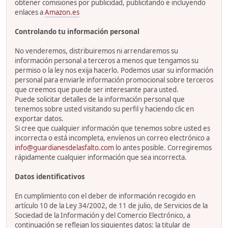
obtener comisiones por publicidad, publicitando e incluyendo
enlaces a
Amazon.es
Controlando tu información personal
No venderemos, distribuiremos ni arrendaremos su
información personal a terceros a menos que tengamos su
permiso o la ley nos exija hacerlo. Podemos usar su información
personal para enviarle información promocional sobre terceros
que creemos que puede ser interesante para usted.
Puede solicitar detalles de la información personal que
tenemos sobre usted visitando su perfil y haciendo clic en
exportar datos.
Si cree que cualquier información que tenemos sobre usted es
incorrecta o está incompleta, envíenos un correo electrónico a
info@guardianesdelasfalto.com
lo antes posible. Corregiremos
rápidamente cualquier información que sea incorrecta.
Datos identificativos
En cumplimiento con el deber de información recogido en
artículo 10 de la Ley 34/2002, de 11 de julio, de Servicios de la
Sociedad de la Información y del Comercio Electrónico, a
continuación se reflejan los siguientes datos: la titular de