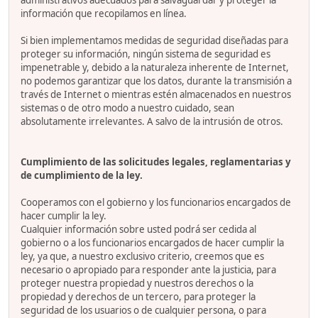
administrativos adecuados para salvaguardar y proteger la
información que recopilamos en línea.
Si bien implementamos medidas de seguridad diseñadas para
proteger su información, ningún sistema de seguridad es
impenetrable y, debido a la naturaleza inherente de Internet,
no podemos garantizar que los datos, durante la transmisión a
través de Internet o mientras estén almacenados en nuestros
sistemas o de otro modo a nuestro cuidado, sean
absolutamente irrelevantes. A salvo de la intrusión de otros.
Cumplimiento de las solicitudes legales, reglamentarias y
de cumplimiento de la ley.
Cooperamos con el gobierno y los funcionarios encargados de
hacer cumplir la ley.
Cualquier información sobre usted podrá ser cedida al
gobierno o a los funcionarios encargados de hacer cumplir la
ley, ya que, a nuestro exclusivo criterio, creemos que es
necesario o apropiado para responder ante la justicia, para
proteger nuestra propiedad y nuestros derechos o la
propiedad y derechos de un tercero, para proteger la
seguridad de los usuarios o de cualquier persona, o para