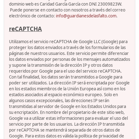
dominio web es Caridad García García con DNI 23009823W.
Puede ponerse en contacto con nosotros a través del correo
electrónico de contacto:
info@guardianesdelasfalto.com
.
reCAPTCHA
Utilizamos el servicio reCAPTCHA de Google LLC (Google) para
proteger los datos enviados a través de los formularios de las
páginas de nuestros usuarios. Este servicio permite diferenciar
los datos enviados por personas de los mensajes automatizados
y supone la transmisión de la dirección IP y otros datos
requeridos por Google para el uso del servicio reCAPTCHA.
Con tal finalidad, los datos serán transmitidos a Google para
poder ser utilizados. La dirección IP será encriptada por Google
en los estados miembros de la Unión Europea así como en los
estados asociados al espacio económico europeo. Solo en
algunos casos excepcionales, las direcciones IP serán
transmitidas al servidor de Google en los Estados Unidos para
su encriptación. En nombre del propietario de este sitio web,
Google va a utilizar estas informaciones para evaluar el uso del
servicio por parte de los usuarios. La dirección IP transmitida
por reCAPTCHA se mantendrá separada de otros datos de
Google. Para estos datos es válida la política de privacidad de