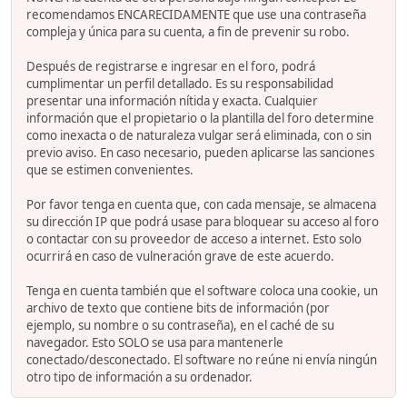
recomendamos ENCARECIDAMENTE que use una contraseña
compleja y única para su cuenta, a fin de prevenir su robo.
Después de registrarse e ingresar en el foro, podrá
cumplimentar un perfil detallado. Es su responsabilidad
presentar una información nítida y exacta. Cualquier
información que el propietario o la plantilla del foro determine
como inexacta o de naturaleza vulgar será eliminada, con o sin
previo aviso. En caso necesario, pueden aplicarse las sanciones
que se estimen convenientes.
Por favor tenga en cuenta que, con cada mensaje, se almacena
su dirección IP que podrá usase para bloquear su acceso al foro
o contactar con su proveedor de acceso a internet. Esto solo
ocurrirá en caso de vulneración grave de este acuerdo.
Tenga en cuenta también que el software coloca una cookie, un
archivo de texto que contiene bits de información (por
ejemplo, su nombre o su contraseña), en el caché de su
navegador. Esto SOLO se usa para mantenerle
conectado/desconectado. El software no reúne ni envía ningún
otro tipo de información a su ordenador.