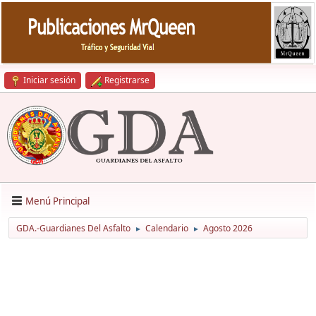
Iniciar sesión
Registrarse
Menú Principal
GDA.-Guardianes Del Asfalto
Calendario
Agosto 2026
►
►