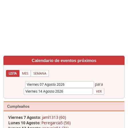
Calendario de eventos próximos
LISTA
MES
SEMANA
para
Cumpleaños
Viernes 7 Agosto
:
jaml1313 (60)
Lunes 10 Agosto
:
Peregarcia5 (56)