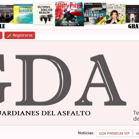
Registrarse
Te
de
Noticias:
GDA PREMIUM VIP
A