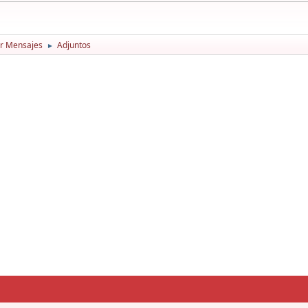
r Mensajes
Adjuntos
►