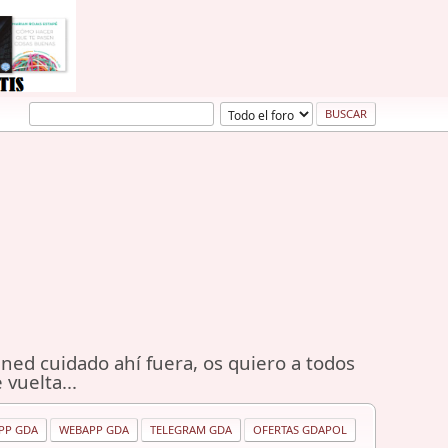
ned cuidado ahí fuera, os quiero a todos
 vuelta...
PP GDA
WEBAPP GDA
TELEGRAM GDA
OFERTAS GDAPOL