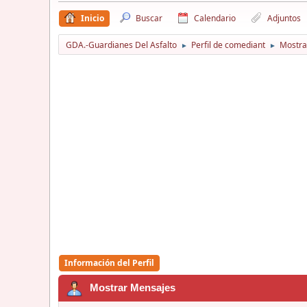
Inicio
Buscar
Calendario
Adjuntos
GDA.-Guardianes Del Asfalto
Perfil de comediant
Mostra
►
►
Información del Perfil
Mostrar Mensajes