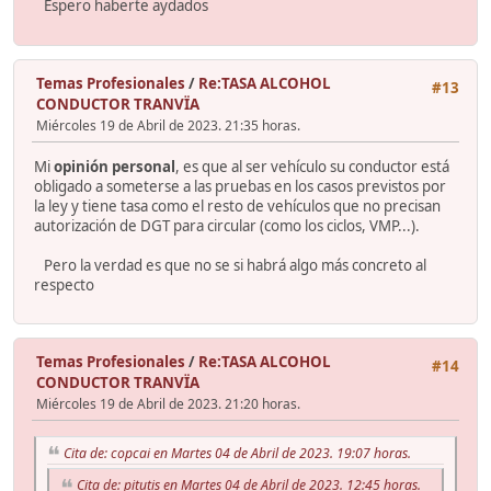
Espero haberte aydados
Temas Profesionales
/
Re:TASA ALCOHOL
#13
CONDUCTOR TRANVÏA
Miércoles 19 de Abril de 2023. 21:35 horas.
Mi
opinión personal
, es que al ser vehículo su conductor está
obligado a someterse a las pruebas en los casos previstos por
la ley y tiene tasa como el resto de vehículos que no precisan
autorización de DGT para circular (como los ciclos, VMP...).
Pero la verdad es que no se si habrá algo más concreto al
respecto
Temas Profesionales
/
Re:TASA ALCOHOL
#14
CONDUCTOR TRANVÏA
Miércoles 19 de Abril de 2023. 21:20 horas.
Cita de: copcai en Martes 04 de Abril de 2023. 19:07 horas.
Cita de: pitutis en Martes 04 de Abril de 2023. 12:45 horas.