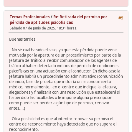
Temas Profesionales
/
Re:Retirada del permiso por
#5
pérdida de aptitudes psicofisicas
Sábado 07 de Junio de 2025. 18:31 horas.
Buenas tardes.
No sé cual ha sido el caso, ya que esta pérdida puede venir
motivada por la apertura de un procedimiento por parte de la
Jefatura de Tráfico al recibir comunicación de los agentes de
tráfico al haber detectado indicios de pérdida de condiciones
psicofísicas en una actuación con el conductor. En dicho caso la
Jefatura habría un procedimiento administrativo (comunicación
de inicio, fase de prueba que incluiría un reconocimiento
médico, normalmente, en el centro que indique la Jefatura,
alegaciones y finalizaría con una resolución que establecerá si
ha perdido las facultades o le impone alguna prescripción
como puede ser perder algún tipo de permiso, renovar
antes....)
Otra posibilidad es que al intentar renovar su permiso el
centro de reconocimiento haya detectado que no supera el
reconocimiento.