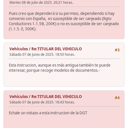
Martes 08 de Julio de 2025. 20:21 horas.
Pues creo que dependerá si su permiso, dependiendo si hay
convenio con España, es susceptible de ser canjeado (Rgto
Conductores 1.1.5B, 200€) o no es susceptible de ser canjeado
(1.1.5. E, 500€).
Vehículos
/
Re:TITULAR DEL VEHICULO
#3
Sábado 07 de Junio de 2025. 18:50 horas.
Esta instruccion, aunque es más antigua también te puede
interesar, porque recoge modelos de documentos.-
Vehículos
/
Re:TITULAR DEL VEHICULO
#4
Sábado 07 de Junio de 2025. 18:43 horas.
Echale un vistazo a esta instruccion de la DGT