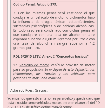
Código Penal. Artículo 379.
2. Con las mismas penas será castigado el que
condujere un
vehículo de motor o ciclomotor
bajo
la influencia de drogas tóxicas, estupefacientes,
sustancias psicotrópicas o de bebidas alcohólicas.
En todo caso será condenado con dichas penas el
que condujere con una tasa de alcohol en aire
espirado superior a 0,60 miligramos por litro o con
una tasa de alcohol en sangre superior a 1,2
gramos por litro.
RDL 6/2015 LTSV. Anexo I "Conceptos básicos"
12.
Vehículo de motor
. Vehículo provisto de motor
para su propulsión.
Se excluyen de esta definición los
ciclomotores, los tranvías y los vehículos para
personas de movilidad reducida
.
Aclarado Pues. Gracias.
Yo entiendo que esto anterior es para delito y queda claro que
está excluido como vehículo a motor, pero en el anexo I del RD
6/2015, Ley de Tráfico define tranvía como: