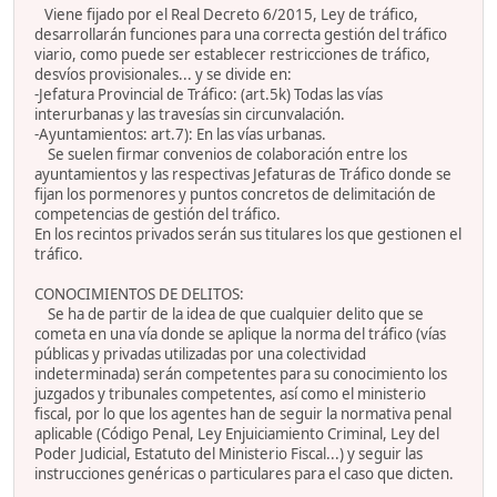
Viene fijado por el Real Decreto 6/2015, Ley de tráfico,
desarrollarán funciones para una correcta gestión del tráfico
viario, como puede ser establecer restricciones de tráfico,
desvíos provisionales... y se divide en:
-Jefatura Provincial de Tráfico: (art.5k) Todas las vías
interurbanas y las travesías sin circunvalación.
-Ayuntamientos: art.7): En las vías urbanas.
Se suelen firmar convenios de colaboración entre los
ayuntamientos y las respectivas Jefaturas de Tráfico donde se
fijan los pormenores y puntos concretos de delimitación de
competencias de gestión del tráfico.
En los recintos privados serán sus titulares los que gestionen el
tráfico.
CONOCIMIENTOS DE DELITOS:
Se ha de partir de la idea de que cualquier delito que se
cometa en una vía donde se aplique la norma del tráfico (vías
públicas y privadas utilizadas por una colectividad
indeterminada) serán competentes para su conocimiento los
juzgados y tribunales competentes, así como el ministerio
fiscal, por lo que los agentes han de seguir la normativa penal
aplicable (Código Penal, Ley Enjuiciamiento Criminal, Ley del
Poder Judicial, Estatuto del Ministerio Fiscal...) y seguir las
instrucciones genéricas o particulares para el caso que dicten.