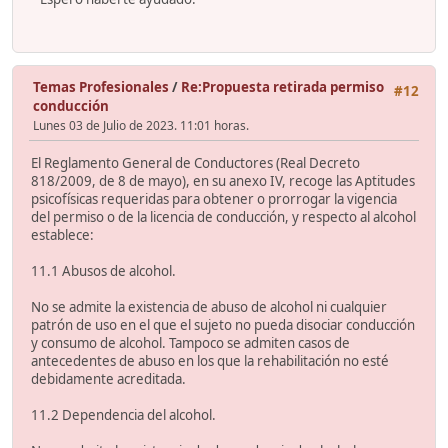
Temas Profesionales
/
Re:Propuesta retirada permiso
#12
conducción
Lunes 03 de Julio de 2023. 11:01 horas.
El Reglamento General de Conductores (Real Decreto
818/2009, de 8 de mayo), en su anexo IV, recoge las Aptitudes
psicofísicas requeridas para obtener o prorrogar la vigencia
del permiso o de la licencia de conducción, y respecto al alcohol
establece:
11.1 Abusos de alcohol.
No se admite la existencia de abuso de alcohol ni cualquier
patrón de uso en el que el sujeto no pueda disociar conducción
y consumo de alcohol. Tampoco se admiten casos de
antecedentes de abuso en los que la rehabilitación no esté
debidamente acreditada.
11.2 Dependencia del alcohol.