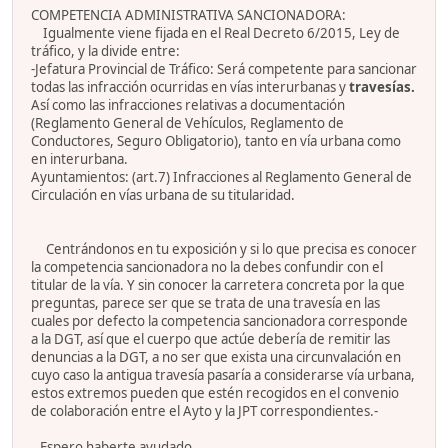
COMPETENCIA ADMINISTRATIVA SANCIONADORA:
Igualmente viene fijada en el Real Decreto 6/2015, Ley de
tráfico, y la divide entre:
-Jefatura Provincial de Tráfico: Será competente para sancionar
todas las infracción ocurridas en vías interurbanas y
travesías.
Así como las infracciones relativas a documentación
(Reglamento General de Vehículos, Reglamento de
Conductores, Seguro Obligatorio), tanto en vía urbana como
en interurbana.
Ayuntamientos: (art.7) Infracciones al Reglamento General de
Circulación en vías urbana de su titularidad.
Centrándonos en tu exposición y si lo que precisa es conocer
la competencia sancionadora no la debes confundir con el
titular de la vía. Y sin conocer la carretera concreta por la que
preguntas, parece ser que se trata de una travesía en las
cuales por defecto la competencia sancionadora corresponde
a la DGT, así que el cuerpo que actúe debería de remitir las
denuncias a la DGT, a no ser que exista una circunvalación en
cuyo caso la antigua travesía pasaría a considerarse vía urbana,
estos extremos pueden que estén recogidos en el convenio
de colaboración entre el Ayto y la JPT correspondientes.-
Espero haberte ayudado.