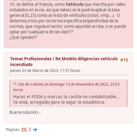
10. se define al Tranvía, como
Vehículo
que marcha por raíles
instalados en la vía, así que talvez se le podría aplicar la tasa
general (0,25) como al resto de vehículos (ciclos, vmp...). O
debemos irnos por la norma específica (especificidad de la
norma), que regula el sector como apuntáis arriba, o se puede
optar por cualquiera de las vías???
¿Qué opináis??
Temas Profesionales
/
Re:Modelo diligencias vehículo
#15
incendiado
Jueves 23 de Marzo de 2023. 11:57 horas.
Cita de: cobrety en Domingo 13 de Noviembre de 2022. 23:53
horas.
Haces el FODA y marcas la casilla no contabilizable...
Ya está, arreglado para la bajar la estadística.
Buena solución.-
2
Páginas
1