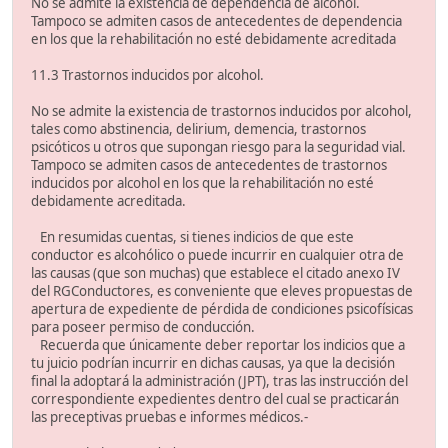
No se admite la existencia de dependencia de alcohol.
Tampoco se admiten casos de antecedentes de dependencia
en los que la rehabilitación no esté debidamente acreditada
11.3 Trastornos inducidos por alcohol.
No se admite la existencia de trastornos inducidos por alcohol,
tales como abstinencia, delirium, demencia, trastornos
psicóticos u otros que supongan riesgo para la seguridad vial.
Tampoco se admiten casos de antecedentes de trastornos
inducidos por alcohol en los que la rehabilitación no esté
debidamente acreditada.
En resumidas cuentas, si tienes indicios de que este
conductor es alcohólico o puede incurrir en cualquier otra de
las causas (que son muchas) que establece el citado anexo IV
del RGConductores, es conveniente que eleves propuestas de
apertura de expediente de pérdida de condiciones psicofísicas
para poseer permiso de conducción.
Recuerda que únicamente deber reportar los indicios que a
tu juicio podrían incurrir en dichas causas, ya que la decisión
final la adoptará la administración (JPT), tras las instrucción del
correspondiente expedientes dentro del cual se practicarán
las preceptivas pruebas e informes médicos.-