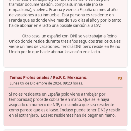
tramitar documentación, compra su inmueble (no se
empadrona), vuelve a Francia y viene a España un mes al año
de vacaciones a su inmueble. Esta persona es residente en
Francia que es donde vive mas de 185 días al año y por lo tanto
ha de abonar en el acto una posible sanción a la LSV.
Otro caso, un español con DNI se va trabajar a Reino
Unido donde reside durante tres años seguidos tras los cuales
viene un mes de vacaciones. Tendrá DNI pero reside en Reino
Unido por lo que ha de abonar la sanción en el acto.
Temas Profesionales
/
Re:P. C. Mexicano.
#8
Lunes 09 de Diciembre de 2024. 09:23 horas.
Si no es residente en España (solo viene a trabajar por
temporadas) procede cobrarle en mano. Que se le haya
asignado un numero de NIE, no significa que sea residente
como parece que es el caso. Incluso puede tener DNI y residir
en el extranjero. Los No residentes han de pagar en mano.