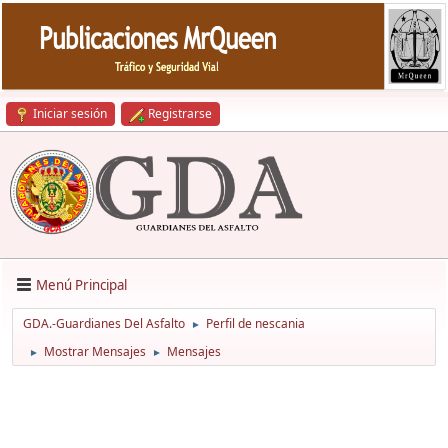
Iniciar sesión
Registrarse
Menú Principal
GDA.-Guardianes Del Asfalto
Perfil de nescania
►
Mostrar Mensajes
Mensajes
►
►