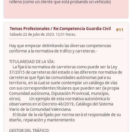
relleno (como un cliente que está probando un vehículo)
Temas Profesionales
/
Re:Competencia Guardia Civil
#11
Sábado 22 de Julio de 2023. 12:51 horas.
Hay que empezar delimitando las diversas competencias
conforme a la normativa de tráfico y carreteras.-
TITULARIDAD DE LA VÍA:
La fijará la normativa de carreteras como puede ser la Ley
37/2015 de carreteras del estado o las diferente normativa de
carreteras que fijan las comunidades autónomas para su
territorio, en la cual se suele contemplar un catálogo de vías
con sus correspondientes titulares que pueden ser (la propia
Comunidad autónoma, Diputación Provincial, municipio,
otros). Un ejemplo de esta normativa autonómica lo
observamos en el Decreto 46/2019, Catálogo del Sistema
Viario de la Comunidad Valenciana.
El titular de la vía fijado por norma será el responsable de su
diseño, reparación y mantenimiento
GESTOR DEL TRÁFICO: