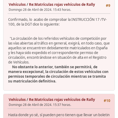
Vehículos
/
Re:Matrículas rojas vehículos de Rally
#9
Domingo 28 de Abril de 2024. 15:43 horas.
Confirmado, lo acabo de comprobar la INSTRUCCIÓN 17 /TV-
100, de la DGT dice lo siguiente:
"La circulación de los referidos vehículos de competición por
las vías abiertas al tráfico en general, exigirá, en todo caso, que
aquellos se encuentren debidamente matriculados en España
y les haya sido expedido el correspondiente permiso de
circulación, encontrándose en situación de alta en el Registro
de Vehículos.
No obstante lo anterior, también se permitirá, de
manera excepcional, la circulación de estos vehículos con
permisos temporales de circulación mientras se tramita
su matriculación definitiva.
Vehículos
/
Re:Matrículas rojas vehículos de Rally
#10
Domingo 28 de Abril de 2024. 15:37 horas.
Hasta donde yo sé, sí pueden pero tienen que llevar un boletin