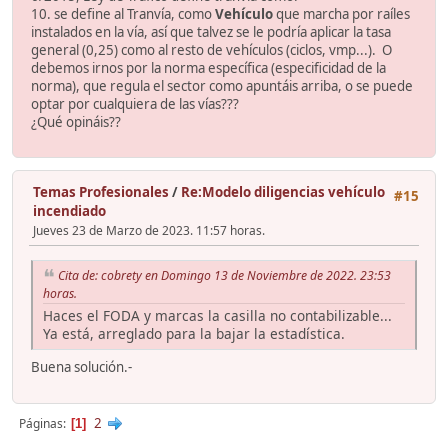
10. se define al Tranvía, como
Vehículo
que marcha por raíles
instalados en la vía, así que talvez se le podría aplicar la tasa
general (0,25) como al resto de vehículos (ciclos, vmp...). O
debemos irnos por la norma específica (especificidad de la
norma), que regula el sector como apuntáis arriba, o se puede
optar por cualquiera de las vías???
¿Qué opináis??
Temas Profesionales
/
Re:Modelo diligencias vehículo
#15
incendiado
Jueves 23 de Marzo de 2023. 11:57 horas.
Cita de: cobrety en Domingo 13 de Noviembre de 2022. 23:53
horas.
Haces el FODA y marcas la casilla no contabilizable...
Ya está, arreglado para la bajar la estadística.
Buena solución.-
2
Páginas
1