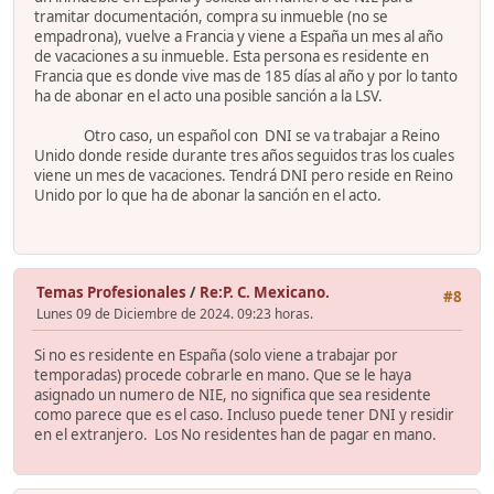
tramitar documentación, compra su inmueble (no se
empadrona), vuelve a Francia y viene a España un mes al año
de vacaciones a su inmueble. Esta persona es residente en
Francia que es donde vive mas de 185 días al año y por lo tanto
ha de abonar en el acto una posible sanción a la LSV.
Otro caso, un español con DNI se va trabajar a Reino
Unido donde reside durante tres años seguidos tras los cuales
viene un mes de vacaciones. Tendrá DNI pero reside en Reino
Unido por lo que ha de abonar la sanción en el acto.
Temas Profesionales
/
Re:P. C. Mexicano.
#8
Lunes 09 de Diciembre de 2024. 09:23 horas.
Si no es residente en España (solo viene a trabajar por
temporadas) procede cobrarle en mano. Que se le haya
asignado un numero de NIE, no significa que sea residente
como parece que es el caso. Incluso puede tener DNI y residir
en el extranjero. Los No residentes han de pagar en mano.