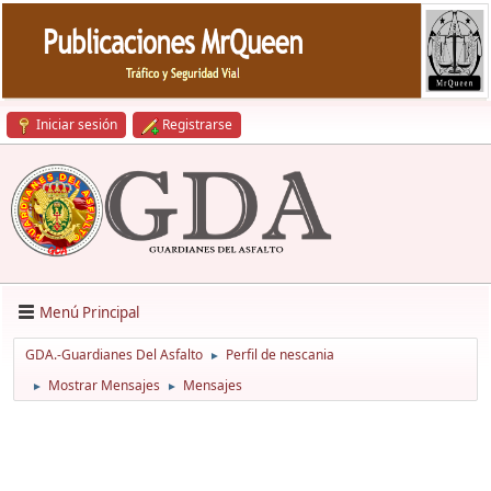
Iniciar sesión
Registrarse
Menú Principal
GDA.-Guardianes Del Asfalto
Perfil de nescania
►
Mostrar Mensajes
Mensajes
►
►