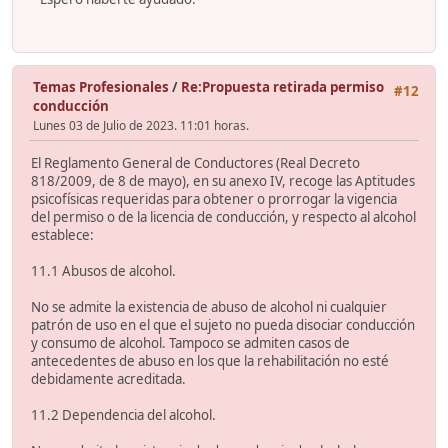
Temas Profesionales
/
Re:Propuesta retirada permiso
#12
conducción
Lunes 03 de Julio de 2023. 11:01 horas.
El Reglamento General de Conductores (Real Decreto
818/2009, de 8 de mayo), en su anexo IV, recoge las Aptitudes
psicofísicas requeridas para obtener o prorrogar la vigencia
del permiso o de la licencia de conducción, y respecto al alcohol
establece:
11.1 Abusos de alcohol.
No se admite la existencia de abuso de alcohol ni cualquier
patrón de uso en el que el sujeto no pueda disociar conducción
y consumo de alcohol. Tampoco se admiten casos de
antecedentes de abuso en los que la rehabilitación no esté
debidamente acreditada.
11.2 Dependencia del alcohol.