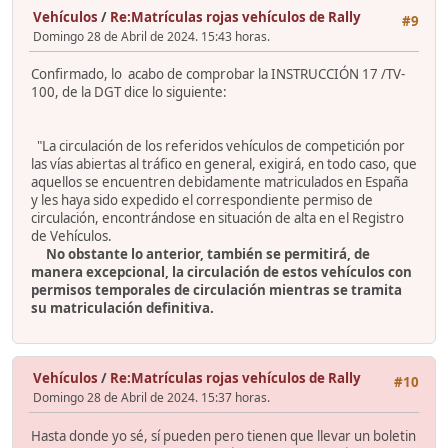
Vehículos
/
Re:Matrículas rojas vehículos de Rally
#9
Domingo 28 de Abril de 2024. 15:43 horas.
Confirmado, lo acabo de comprobar la INSTRUCCIÓN 17 /TV-
100, de la DGT dice lo siguiente:
"La circulación de los referidos vehículos de competición por
las vías abiertas al tráfico en general, exigirá, en todo caso, que
aquellos se encuentren debidamente matriculados en España
y les haya sido expedido el correspondiente permiso de
circulación, encontrándose en situación de alta en el Registro
de Vehículos.
No obstante lo anterior, también se permitirá, de
manera excepcional, la circulación de estos vehículos con
permisos temporales de circulación mientras se tramita
su matriculación definitiva.
Vehículos
/
Re:Matrículas rojas vehículos de Rally
#10
Domingo 28 de Abril de 2024. 15:37 horas.
Hasta donde yo sé, sí pueden pero tienen que llevar un boletin