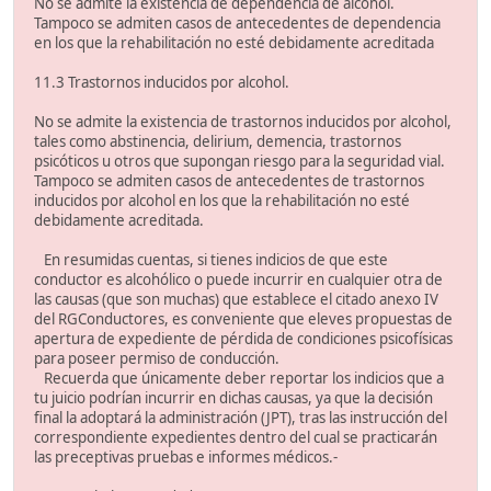
No se admite la existencia de dependencia de alcohol.
Tampoco se admiten casos de antecedentes de dependencia
en los que la rehabilitación no esté debidamente acreditada
11.3 Trastornos inducidos por alcohol.
No se admite la existencia de trastornos inducidos por alcohol,
tales como abstinencia, delirium, demencia, trastornos
psicóticos u otros que supongan riesgo para la seguridad vial.
Tampoco se admiten casos de antecedentes de trastornos
inducidos por alcohol en los que la rehabilitación no esté
debidamente acreditada.
En resumidas cuentas, si tienes indicios de que este
conductor es alcohólico o puede incurrir en cualquier otra de
las causas (que son muchas) que establece el citado anexo IV
del RGConductores, es conveniente que eleves propuestas de
apertura de expediente de pérdida de condiciones psicofísicas
para poseer permiso de conducción.
Recuerda que únicamente deber reportar los indicios que a
tu juicio podrían incurrir en dichas causas, ya que la decisión
final la adoptará la administración (JPT), tras las instrucción del
correspondiente expedientes dentro del cual se practicarán
las preceptivas pruebas e informes médicos.-