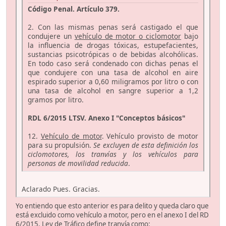
Código Penal. Artículo 379.
2. Con las mismas penas será castigado el que
condujere un
vehículo de motor o ciclomotor
bajo
la influencia de drogas tóxicas, estupefacientes,
sustancias psicotrópicas o de bebidas alcohólicas.
En todo caso será condenado con dichas penas el
que condujere con una tasa de alcohol en aire
espirado superior a 0,60 miligramos por litro o con
una tasa de alcohol en sangre superior a 1,2
gramos por litro.
RDL 6/2015 LTSV. Anexo I "Conceptos básicos"
12.
Vehículo de motor
. Vehículo provisto de motor
para su propulsión.
Se excluyen de esta definición los
ciclomotores, los tranvías y los vehículos para
personas de movilidad reducida
.
Aclarado Pues. Gracias.
Yo entiendo que esto anterior es para delito y queda claro que
está excluido como vehículo a motor, pero en el anexo I del RD
6/2015, Ley de Tráfico define tranvía como: