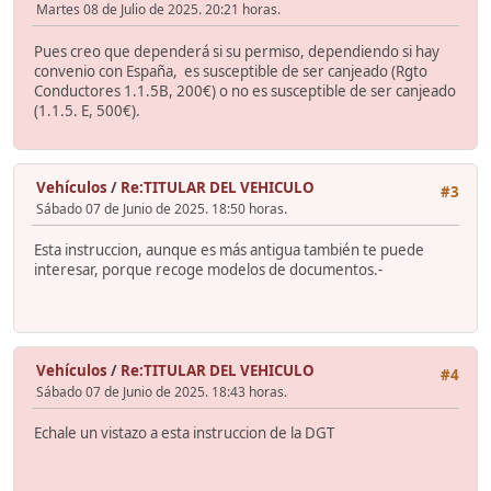
Martes 08 de Julio de 2025. 20:21 horas.
Pues creo que dependerá si su permiso, dependiendo si hay
convenio con España, es susceptible de ser canjeado (Rgto
Conductores 1.1.5B, 200€) o no es susceptible de ser canjeado
(1.1.5. E, 500€).
Vehículos
/
Re:TITULAR DEL VEHICULO
#3
Sábado 07 de Junio de 2025. 18:50 horas.
Esta instruccion, aunque es más antigua también te puede
interesar, porque recoge modelos de documentos.-
Vehículos
/
Re:TITULAR DEL VEHICULO
#4
Sábado 07 de Junio de 2025. 18:43 horas.
Echale un vistazo a esta instruccion de la DGT