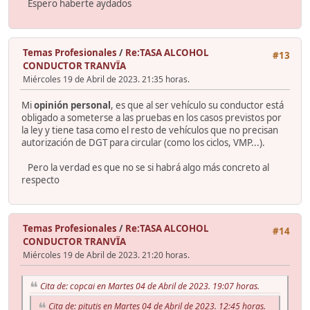
Espero haberte aydados
Temas Profesionales
/
Re:TASA ALCOHOL
#13
CONDUCTOR TRANVÏA
Miércoles 19 de Abril de 2023. 21:35 horas.
Mi
opinión personal
, es que al ser vehículo su conductor está
obligado a someterse a las pruebas en los casos previstos por
la ley y tiene tasa como el resto de vehículos que no precisan
autorización de DGT para circular (como los ciclos, VMP...).
Pero la verdad es que no se si habrá algo más concreto al
respecto
Temas Profesionales
/
Re:TASA ALCOHOL
#14
CONDUCTOR TRANVÏA
Miércoles 19 de Abril de 2023. 21:20 horas.
Cita de: copcai en Martes 04 de Abril de 2023. 19:07 horas.
Cita de: pitutis en Martes 04 de Abril de 2023. 12:45 horas.