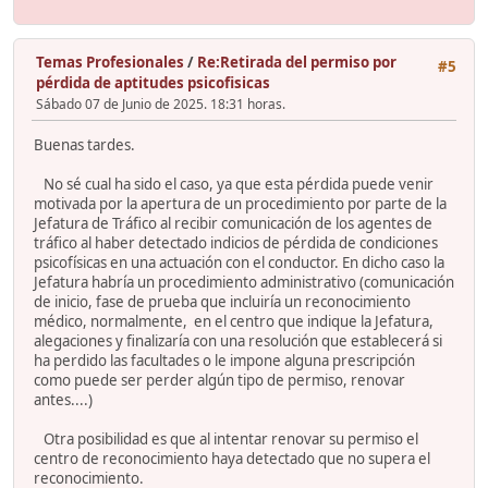
Temas Profesionales
/
Re:Retirada del permiso por
#5
pérdida de aptitudes psicofisicas
Sábado 07 de Junio de 2025. 18:31 horas.
Buenas tardes.
No sé cual ha sido el caso, ya que esta pérdida puede venir
motivada por la apertura de un procedimiento por parte de la
Jefatura de Tráfico al recibir comunicación de los agentes de
tráfico al haber detectado indicios de pérdida de condiciones
psicofísicas en una actuación con el conductor. En dicho caso la
Jefatura habría un procedimiento administrativo (comunicación
de inicio, fase de prueba que incluiría un reconocimiento
médico, normalmente, en el centro que indique la Jefatura,
alegaciones y finalizaría con una resolución que establecerá si
ha perdido las facultades o le impone alguna prescripción
como puede ser perder algún tipo de permiso, renovar
antes....)
Otra posibilidad es que al intentar renovar su permiso el
centro de reconocimiento haya detectado que no supera el
reconocimiento.