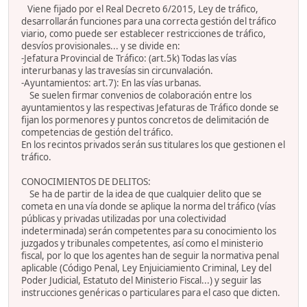
Viene fijado por el Real Decreto 6/2015, Ley de tráfico,
desarrollarán funciones para una correcta gestión del tráfico
viario, como puede ser establecer restricciones de tráfico,
desvíos provisionales... y se divide en:
-Jefatura Provincial de Tráfico: (art.5k) Todas las vías
interurbanas y las travesías sin circunvalación.
-Ayuntamientos: art.7): En las vías urbanas.
Se suelen firmar convenios de colaboración entre los
ayuntamientos y las respectivas Jefaturas de Tráfico donde se
fijan los pormenores y puntos concretos de delimitación de
competencias de gestión del tráfico.
En los recintos privados serán sus titulares los que gestionen el
tráfico.
CONOCIMIENTOS DE DELITOS:
Se ha de partir de la idea de que cualquier delito que se
cometa en una vía donde se aplique la norma del tráfico (vías
públicas y privadas utilizadas por una colectividad
indeterminada) serán competentes para su conocimiento los
juzgados y tribunales competentes, así como el ministerio
fiscal, por lo que los agentes han de seguir la normativa penal
aplicable (Código Penal, Ley Enjuiciamiento Criminal, Ley del
Poder Judicial, Estatuto del Ministerio Fiscal...) y seguir las
instrucciones genéricas o particulares para el caso que dicten.