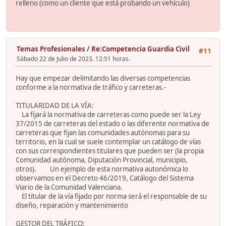
relleno (como un cliente que está probando un vehículo)
Temas Profesionales
/
Re:Competencia Guardia Civil
#11
Sábado 22 de Julio de 2023. 12:51 horas.
Hay que empezar delimitando las diversas competencias
conforme a la normativa de tráfico y carreteras.-
TITULARIDAD DE LA VÍA:
La fijará la normativa de carreteras como puede ser la Ley
37/2015 de carreteras del estado o las diferente normativa de
carreteras que fijan las comunidades autónomas para su
territorio, en la cual se suele contemplar un catálogo de vías
con sus correspondientes titulares que pueden ser (la propia
Comunidad autónoma, Diputación Provincial, municipio,
otros). Un ejemplo de esta normativa autonómica lo
observamos en el Decreto 46/2019, Catálogo del Sistema
Viario de la Comunidad Valenciana.
El titular de la vía fijado por norma será el responsable de su
diseño, reparación y mantenimiento
GESTOR DEL TRÁFICO: