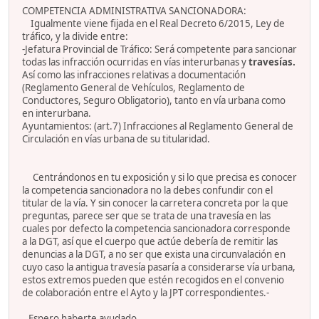
COMPETENCIA ADMINISTRATIVA SANCIONADORA:
Igualmente viene fijada en el Real Decreto 6/2015, Ley de
tráfico, y la divide entre:
-Jefatura Provincial de Tráfico: Será competente para sancionar
todas las infracción ocurridas en vías interurbanas y
travesías.
Así como las infracciones relativas a documentación
(Reglamento General de Vehículos, Reglamento de
Conductores, Seguro Obligatorio), tanto en vía urbana como
en interurbana.
Ayuntamientos: (art.7) Infracciones al Reglamento General de
Circulación en vías urbana de su titularidad.
Centrándonos en tu exposición y si lo que precisa es conocer
la competencia sancionadora no la debes confundir con el
titular de la vía. Y sin conocer la carretera concreta por la que
preguntas, parece ser que se trata de una travesía en las
cuales por defecto la competencia sancionadora corresponde
a la DGT, así que el cuerpo que actúe debería de remitir las
denuncias a la DGT, a no ser que exista una circunvalación en
cuyo caso la antigua travesía pasaría a considerarse vía urbana,
estos extremos pueden que estén recogidos en el convenio
de colaboración entre el Ayto y la JPT correspondientes.-
Espero haberte ayudado.