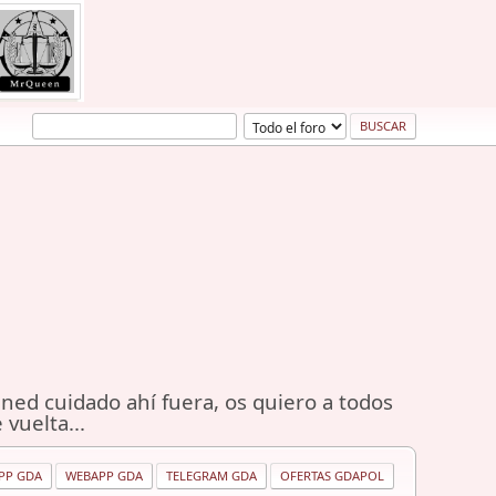
ned cuidado ahí fuera, os quiero a todos
 vuelta...
PP GDA
WEBAPP GDA
TELEGRAM GDA
OFERTAS GDAPOL