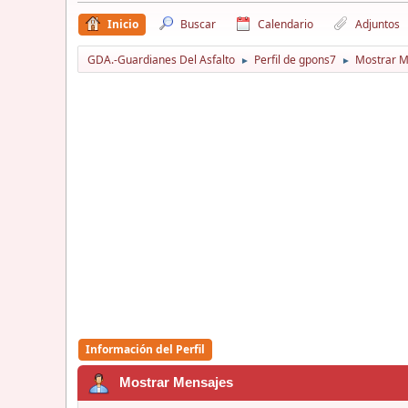
Inicio
Buscar
Calendario
Adjuntos
GDA.-Guardianes Del Asfalto
Perfil de gpons7
Mostrar M
►
►
Información del Perfil
Mostrar Mensajes