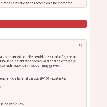
 en zonas a las que tienes acceso en este momento.
#1
ía de un solo carril y sentido de circulación, con un
una señal de entrada prohibida al final de esta vía (R-
la consideración de infracción muy grave.)
endiendo a la señal vertical (R-101) existente.
as?
se de vehículos).