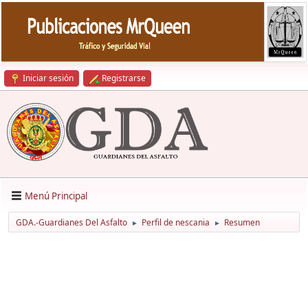
Iniciar sesión
Registrarse
Menú Principal
GDA.-Guardianes Del Asfalto
Perfil de nescania
Resumen
►
►