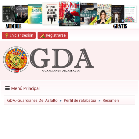
Iniciar sesión
Registrarse
Menú Principal
GDA.-Guardianes Del Asfalto
Perfil de rafabatua
Resumen
►
►