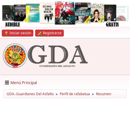
Iniciar sesión
Registrarse
Menú Principal
GDA.-Guardianes Del Asfalto
Perfil de rafabatua
Resumen
►
►