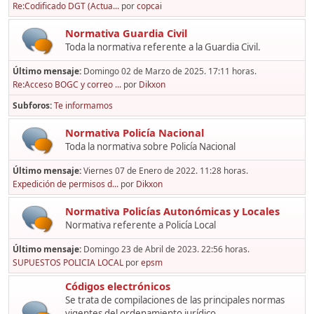
Re:Codificado DGT (Actua...
por
copcai
Normativa Guardia Civil
Toda la normativa referente a la Guardia Civil.
Último mensaje:
Domingo 02 de Marzo de 2025. 17:11 horas.
Re:Acceso BOGC y correo ...
por
Dikxon
Subforos
Te informamos
Normativa Policía Nacional
Toda la normativa sobre Policía Nacional
Último mensaje:
Viernes 07 de Enero de 2022. 11:28 horas.
Expedición de permisos d...
por
Dikxon
Normativa Policías Autonómicas y Locales
Normativa referente a Policía Local
Último mensaje:
Domingo 23 de Abril de 2023. 22:56 horas.
SUPUESTOS POLICIA LOCAL
por
epsm
Códigos electrónicos
Se trata de compilaciones de las principales normas
vigentes del ordenamiento jurídico,