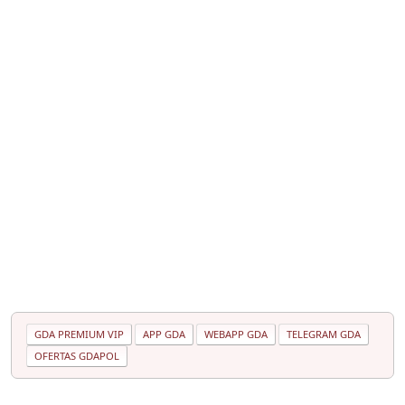
GDA PREMIUM VIP
APP GDA
WEBAPP GDA
TELEGRAM GDA
OFERTAS GDAPOL