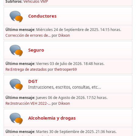
Subforos
Vehículos VMP
Conductores
Último mensaje:
Miércoles 24 de Septiembre de 2025. 14:15 horas.
Corrección de errores de...
por
Dikxon
Seguro
Último mensaje:
Viernes 03 de Julio de 2026. 18:48 horas.
Re:Entrega de atestados
por
thetrooper69
DGT
Instrucciones, escritos, consultas, etc...
Último mensaje:
Jueves 06 de Agosto de 2026. 17:52 horas.
Re:Instrucción VEH 2022-...
por
Dikxon
Alcoholemia y drogas
Último mensaje:
Martes 30 de Septiembre de 2025. 21:36 horas.