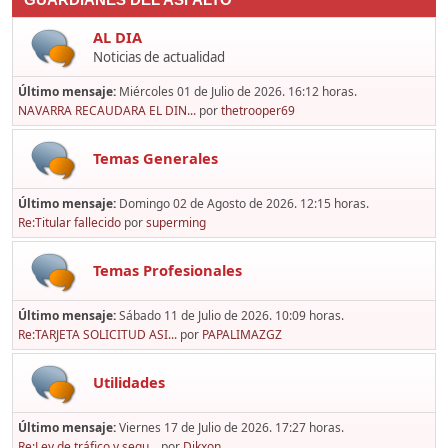
GUARDIANES DEL ASFALTO
AL DIA
Noticias de actualidad
Último mensaje:
Miércoles 01 de Julio de 2026. 16:12 horas.
NAVARRA RECAUDARA EL DIN...
por
thetrooper69
Temas Generales
Último mensaje:
Domingo 02 de Agosto de 2026. 12:15 horas.
Re:Titular fallecido
por
superming
Temas Profesionales
Último mensaje:
Sábado 11 de Julio de 2026. 10:09 horas.
Re:TARJETA SOLICITUD ASI...
por
PAPALIMAZGZ
Utilidades
Último mensaje:
Viernes 17 de Julio de 2026. 17:27 horas.
Re:Ley de tráfico y segu...
por
Dikxon