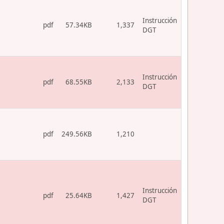
Instrucción
pdf
57.34KB
1,337
DGT
Instrucción
pdf
68.55KB
2,133
DGT
pdf
249.56KB
1,210
Instrucción
pdf
25.64KB
1,427
DGT