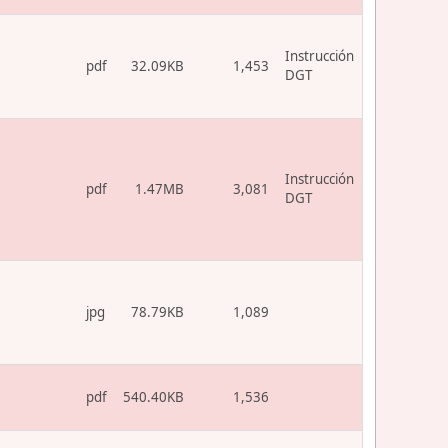
Instrucción
pdf
32.09KB
1,453
DGT
Instrucción
pdf
1.47MB
3,081
DGT
jpg
78.79KB
1,089
pdf
540.40KB
1,536