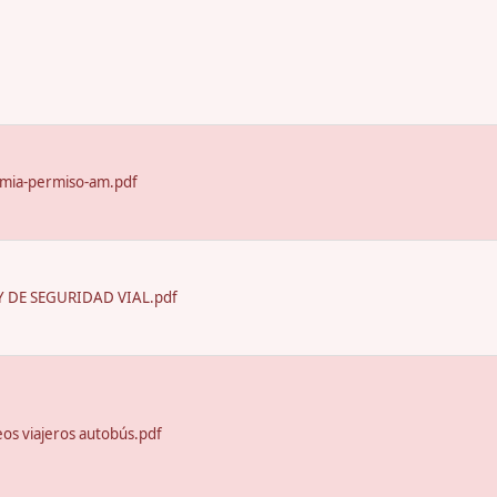
emia-permiso-am.pdf
 DE SEGURIDAD VIAL.pdf
seos viajeros autobús.pdf