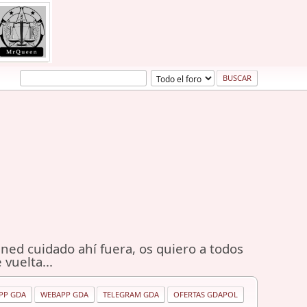
ned cuidado ahí fuera, os quiero a todos
 vuelta...
PP GDA
WEBAPP GDA
TELEGRAM GDA
OFERTAS GDAPOL