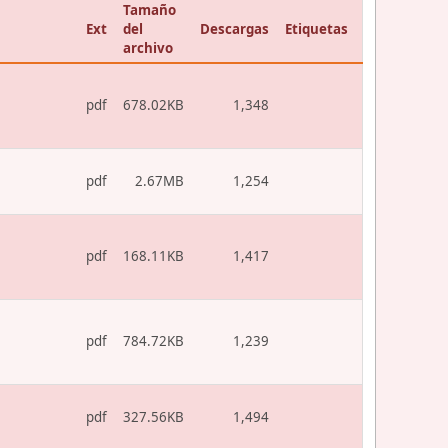
Tamaño
Ext
del
Descargas
Etiquetas
archivo
pdf
678.02KB
1,348
pdf
2.67MB
1,254
pdf
168.11KB
1,417
pdf
784.72KB
1,239
pdf
327.56KB
1,494