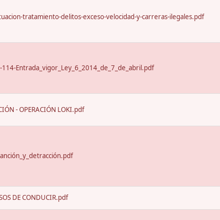
uacion-tratamiento-delitos-exceso-velocidad-y-carreras-ilegales.pdf
-114-Entrada_vigor_Ley_6_2014_de_7_de_abril.pdf
IÓN - OPERACIÓN LOKI.pdf
anción_y_detracción.pdf
SOS DE CONDUCIR.pdf