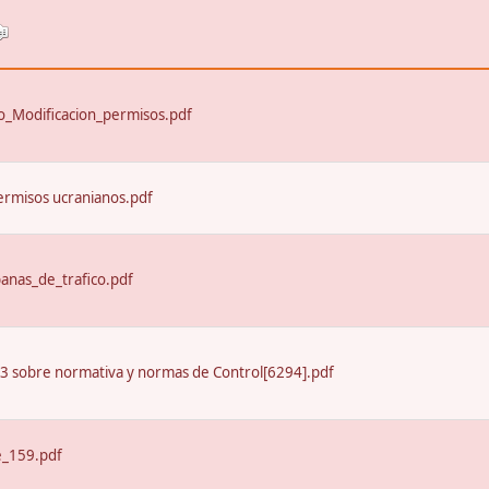
_Modificacion_permisos.pdf
ermisos ucranianos.pdf
nas_de_trafico.pdf
13 sobre normativa y normas de Control[6294].pdf
e_159.pdf