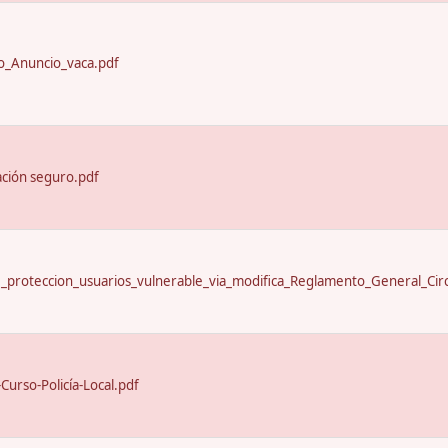
_Anuncio_vaca.pdf
ación seguro.pdf
proteccion_usuarios_vulnerable_via_modifica_Reglamento_General_Circ
urso-Policía-Local.pdf