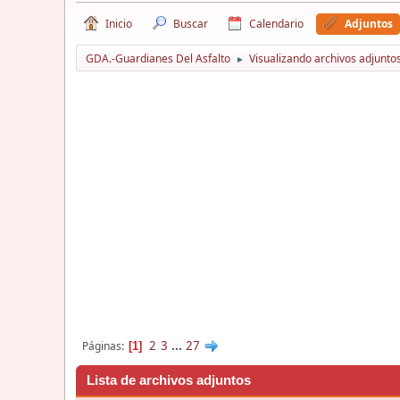
Inicio
Buscar
Calendario
Adjuntos
GDA.-Guardianes Del Asfalto
Visualizando archivos adjuntos
►
2
3
...
27
Páginas
1
Lista de archivos adjuntos