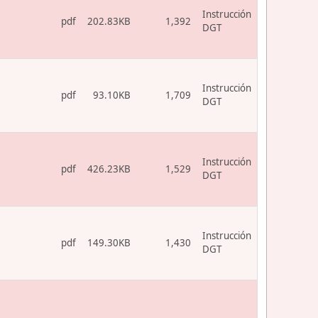
Instrucción
pdf
202.83KB
1,392
DGT
Instrucción
pdf
93.10KB
1,709
DGT
Instrucción
pdf
426.23KB
1,529
DGT
Instrucción
pdf
149.30KB
1,430
DGT