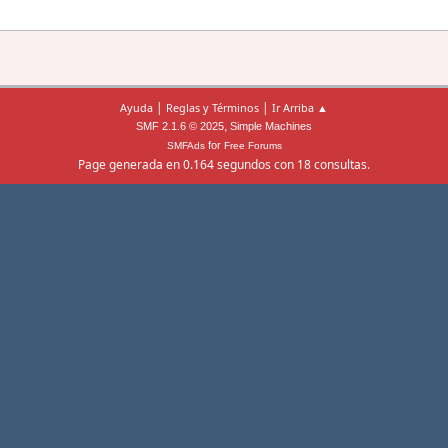
|
|
Ayuda
Reglas y Términos
Ir Arriba ▲
,
SMF 2.1.6 © 2025
Simple Machines
for
SMFAds
Free Forums
Page generada en 0.164 segundos con 18 consultas.