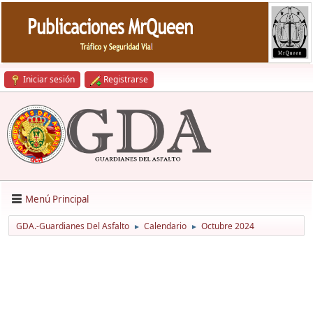
Iniciar sesión
Registrarse
Menú Principal
GDA.-Guardianes Del Asfalto
Calendario
Octubre 2024
►
►