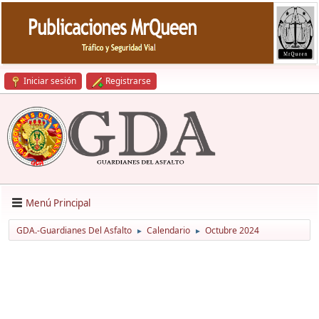
Iniciar sesión
Registrarse
Menú Principal
GDA.-Guardianes Del Asfalto
Calendario
Octubre 2024
►
►