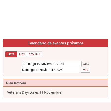
Calendario de eventos próximos
LISTA
MES
SEMANA
para
Días festivos
Veterans Day (Lunes 11 Noviembre)