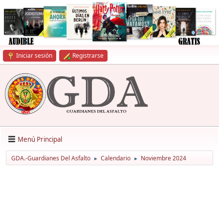
Iniciar sesión
Registrarse
Menú Principal
GDA.-Guardianes Del Asfalto
Calendario
Noviembre 2024
►
►