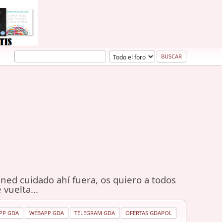
ned cuidado ahí fuera, os quiero a todos
 vuelta...
PP GDA
WEBAPP GDA
TELEGRAM GDA
OFERTAS GDAPOL