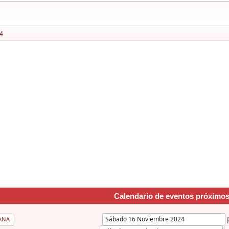
4
Calendario de eventos próximo
ANA