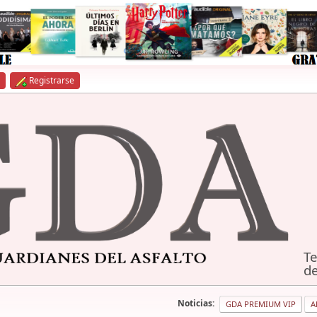
Registrarse
Te
de
Noticias:
GDA PREMIUM VIP
A