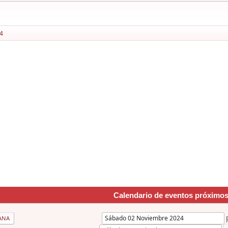
4
Calendario de eventos próximo
ANA