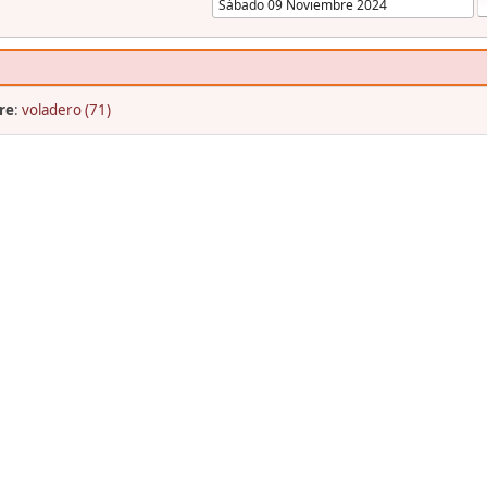
re
:
voladero (71)