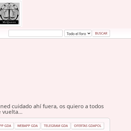
ned cuidado ahí fuera, os quiero a todos
 vuelta...
PP GDA
WEBAPP GDA
TELEGRAM GDA
OFERTAS GDAPOL