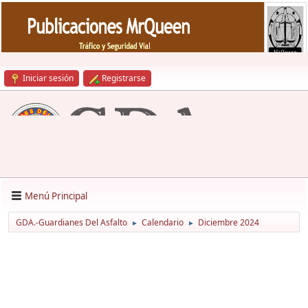
Iniciar sesión
Registrarse
Menú Principal
GDA.-Guardianes Del Asfalto
Calendario
Diciembre 2024
►
►