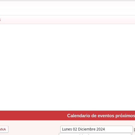
4
Calendario de eventos próximo
ANA