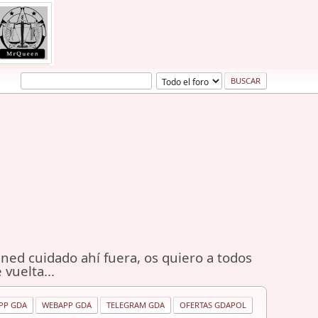
ned cuidado ahí fuera, os quiero a todos
 vuelta...
PP GDA
WEBAPP GDA
TELEGRAM GDA
OFERTAS GDAPOL