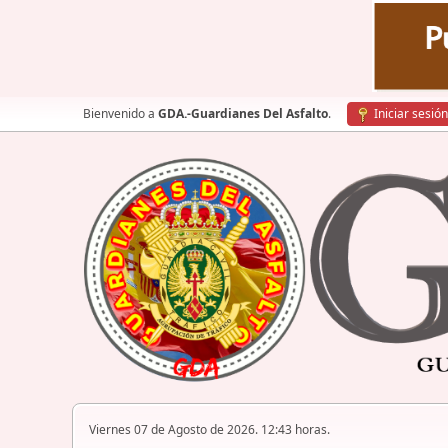
Bienvenido a
GDA.-Guardianes Del Asfalto
.
Iniciar sesión
Viernes 07 de Agosto de 2026. 12:43 horas.