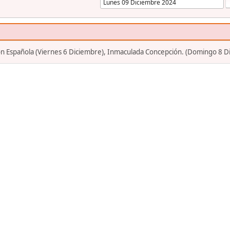
ión Española (Viernes 6 Diciembre), Inmaculada Concepción. (Domingo 8 D