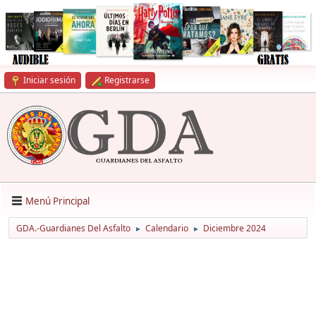
Iniciar sesión
Registrarse
Menú Principal
GDA.-Guardianes Del Asfalto
Calendario
Diciembre 2024
►
►