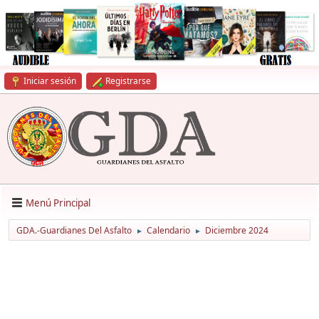
Iniciar sesión
Registrarse
Menú Principal
GDA.-Guardianes Del Asfalto
Calendario
Diciembre 2024
►
►