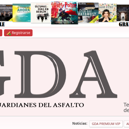
Registrarse
Te
de
Noticias:
GDA PREMIUM VIP
A