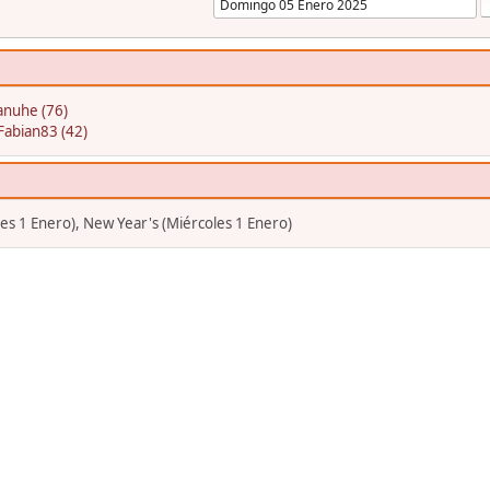
nuhe (76)
Fabian83 (42)
s 1 Enero), New Year's (Miércoles 1 Enero)