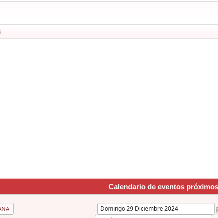
4
Calendario de eventos próximo
ANA