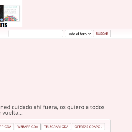
ned cuidado ahí fuera, os quiero a todos
 vuelta...
PP GDA
WEBAPP GDA
TELEGRAM GDA
OFERTAS GDAPOL