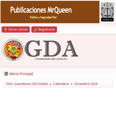
Iniciar sesión
Registrarse
Menú Principal
GDA.-Guardianes Del Asfalto
Calendario
Diciembre 2024
►
►