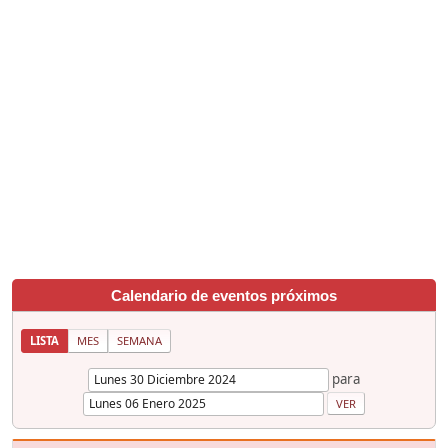
Calendario de eventos próximos
LISTA
MES
SEMANA
para