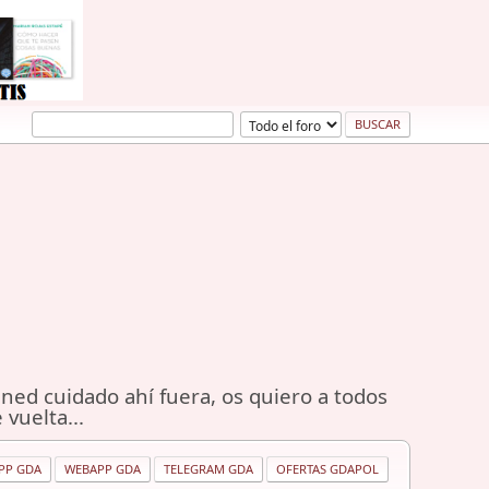
ned cuidado ahí fuera, os quiero a todos
 vuelta...
PP GDA
WEBAPP GDA
TELEGRAM GDA
OFERTAS GDAPOL