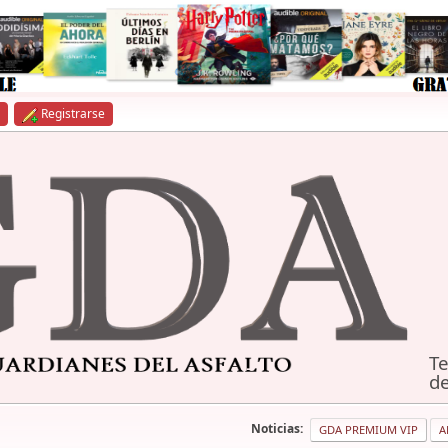
Registrarse
Te
de
Noticias:
GDA PREMIUM VIP
A