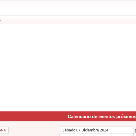
4
Calendario de eventos próximo
ANA