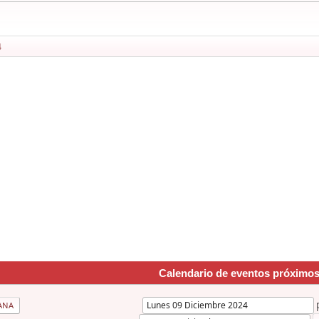
4
Calendario de eventos próximo
ANA