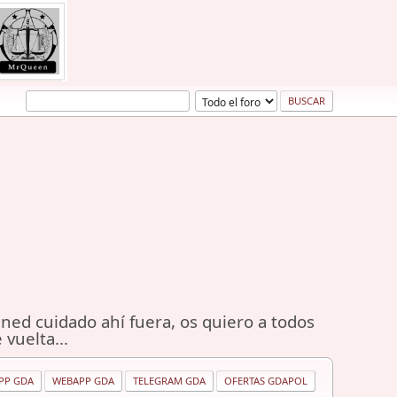
ned cuidado ahí fuera, os quiero a todos
 vuelta...
PP GDA
WEBAPP GDA
TELEGRAM GDA
OFERTAS GDAPOL