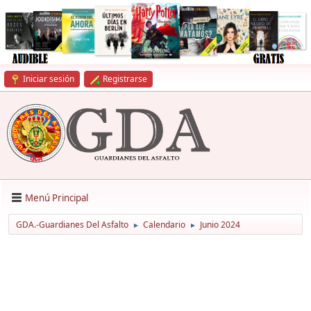
Iniciar sesión
Registrarse
Menú Principal
GDA.-Guardianes Del Asfalto
Calendario
Junio 2024
►
►