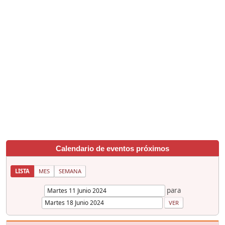
Calendario de eventos próximos
LISTA
MES
SEMANA
para