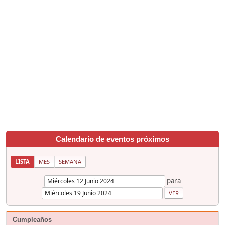
Calendario de eventos próximos
LISTA
MES
SEMANA
para
Cumpleaños