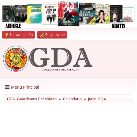
Iniciar sesión
Registrarse
Menú Principal
GDA.-Guardianes Del Asfalto
Calendario
Junio 2024
►
►