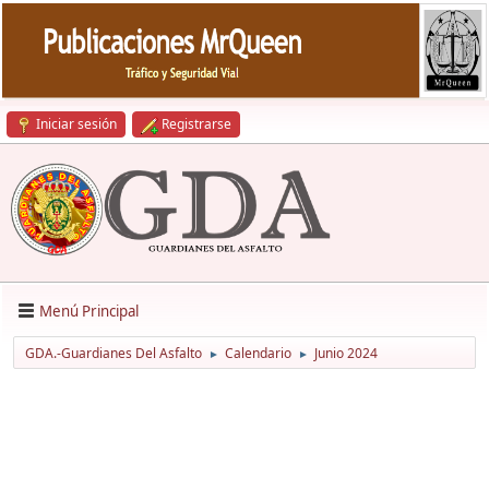
Iniciar sesión
Registrarse
Menú Principal
GDA.-Guardianes Del Asfalto
Calendario
Junio 2024
►
►