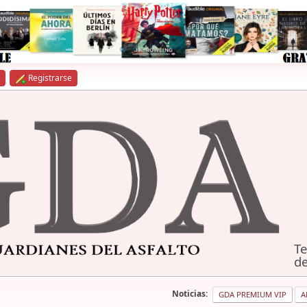
Registrarse
Te
de
Noticias:
GDA PREMIUM VIP
A