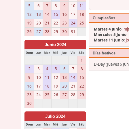
5
6
7
8
9
10
11
12
13
14
15
16
17
18
Cumpleaños
19
20
21
22
23
24
25
Martes 4 Junio
:
mjt
26
27
28
29
30
31
Miércoles 5 Junio
:
Martes 11 Junio
:
j
Junio 2024
Dom
Lun
Mar
Mié
Jue
Vie
Sáb
Días festivos
1
D-Day (Jueves 6 Jun
2
3
4
5
6
7
8
9
10
11
12
13
14
15
16
17
18
19
20
21
22
23
24
25
26
27
28
29
30
Julio 2024
Dom
Lun
Mar
Mié
Jue
Vie
Sáb