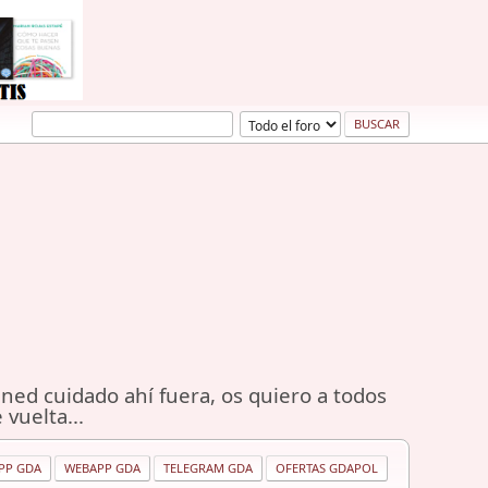
ned cuidado ahí fuera, os quiero a todos
 vuelta...
PP GDA
WEBAPP GDA
TELEGRAM GDA
OFERTAS GDAPOL