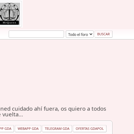
ned cuidado ahí fuera, os quiero a todos
 vuelta...
PP GDA
WEBAPP GDA
TELEGRAM GDA
OFERTAS GDAPOL