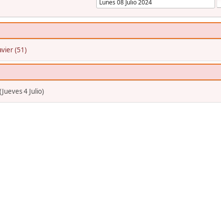
avier (51)
ueves 4 Julio)