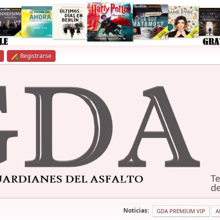
Registrarse
Te
de
Noticias:
GDA PREMIUM VIP
A