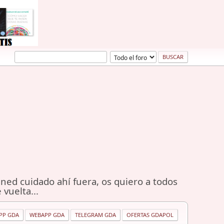
ned cuidado ahí fuera, os quiero a todos
 vuelta...
PP GDA
WEBAPP GDA
TELEGRAM GDA
OFERTAS GDAPOL