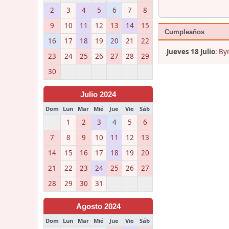
2
3
4
5
6
7
8
9
10
11
12
13
14
15
Cumpleaños
16
17
18
19
20
21
22
Jueves 18 Julio
:
Byr
23
24
25
26
27
28
29
30
Julio 2024
Dom
Lun
Mar
Mié
Jue
Vie
Sáb
1
2
3
4
5
6
7
8
9
10
11
12
13
14
15
16
17
18
19
20
21
22
23
24
25
26
27
28
29
30
31
Agosto 2024
Dom
Lun
Mar
Mié
Jue
Vie
Sáb