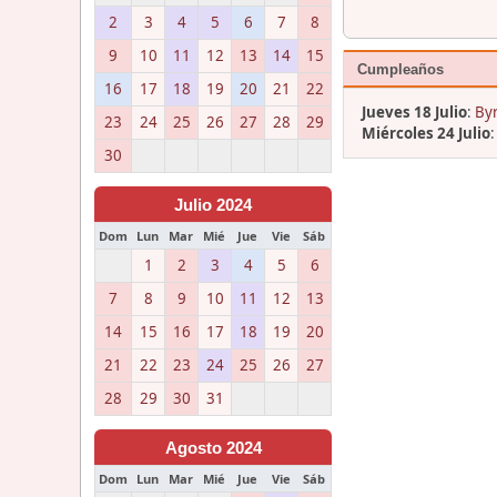
2
3
4
5
6
7
8
9
10
11
12
13
14
15
Cumpleaños
16
17
18
19
20
21
22
Jueves 18 Julio
:
Byr
23
24
25
26
27
28
29
Miércoles 24 Julio
30
Julio 2024
Dom
Lun
Mar
Mié
Jue
Vie
Sáb
1
2
3
4
5
6
7
8
9
10
11
12
13
14
15
16
17
18
19
20
21
22
23
24
25
26
27
28
29
30
31
Agosto 2024
Dom
Lun
Mar
Mié
Jue
Vie
Sáb