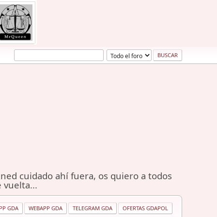
ned cuidado ahí fuera, os quiero a todos
 vuelta...
PP GDA
WEBAPP GDA
TELEGRAM GDA
OFERTAS GDAPOL