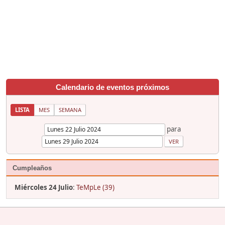
Calendario de eventos próximos
LISTA
MES
SEMANA
para
Cumpleaños
Miércoles 24 Julio
:
TeMpLe (39)