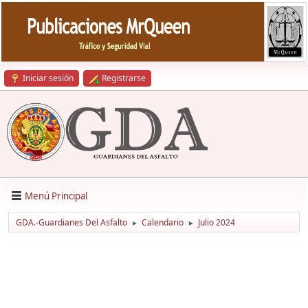
Iniciar sesión
Registrarse
Menú Principal
GDA.-Guardianes Del Asfalto
Calendario
Julio 2024
►
►