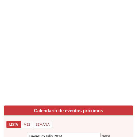
Calendario de eventos próximos
LISTA
MES
SEMANA
para