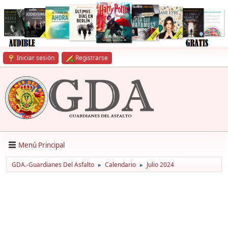
Iniciar sesión
Registrarse
Menú Principal
GDA.-Guardianes Del Asfalto
Calendario
Julio 2024
►
►