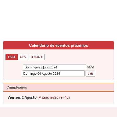
Calendario de eventos próximos
LISTA
MES
SEMANA
para
Cumpleaños
Viernes 2 Agosto
:
Msanchez2079 (42)