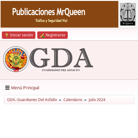
Iniciar sesión
Registrarse
Menú Principal
GDA.-Guardianes Del Asfalto
Calendario
Julio 2024
►
►