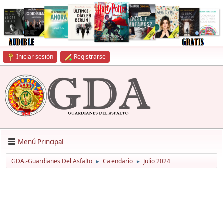
Iniciar sesión
Registrarse
Menú Principal
GDA.-Guardianes Del Asfalto
Calendario
Julio 2024
►
►