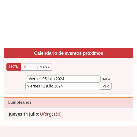
Calendario de eventos próximos
LISTA
MES
SEMANA
para
Cumpleaños
Jueves 11 Julio
:
Uforgc (50)